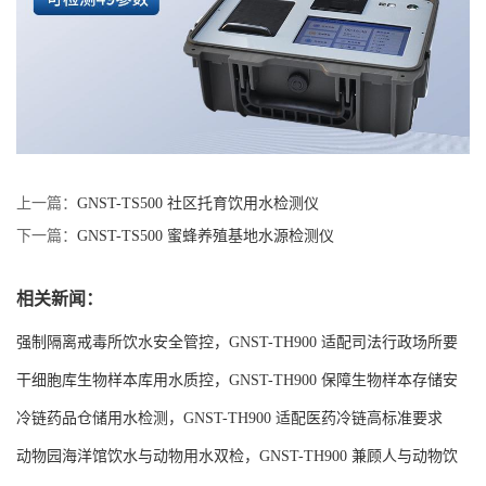
上一篇：
GNST-TS500 社区托育饮用水检测仪
下一篇：
GNST-TS500 蜜蜂养殖基地水源检测仪
相关新闻：
强制隔离戒毒所饮水安全管控，GNST-TH900 适配司法行政场所要
求
干细胞库生物样本库用水质控，GNST-TH900 保障生物样本存储安
全
冷链药品仓储用水检测，GNST-TH900 适配医药冷链高标准要求
动物园海洋馆饮水与动物用水双检，GNST-TH900 兼顾人与动物饮