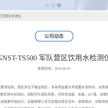
队营区饮用水检测仪
公司动态
GNST-TS500 军队营区饮用水检测
发表时间：2026-06-05
质要求较高。营区多位于偏远地区，多采用自建水井或蓄水池供水，水质
式多参数饮用水检测仪，适配军队营区场景，可检测浊度、余氯、pH 值、总
完全脱离市电运行。后勤保障人员可定期对营区饮水、食堂用水、训练场