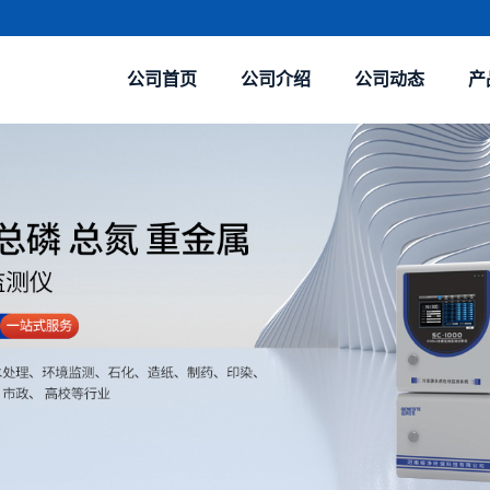
公司首页
公司介绍
公司动态
产