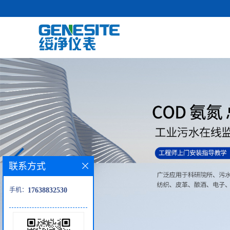
联系方式
手机：
17638832530