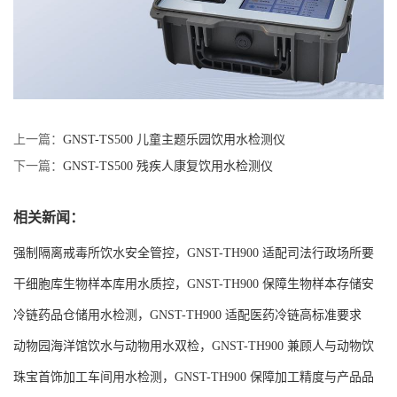
上一篇：
GNST-TS500 儿童主题乐园饮用水检测仪
下一篇：
GNST-TS500 残疾人康复饮用水检测仪
相关新闻：
强制隔离戒毒所饮水安全管控，GNST-TH900 适配司法行政场所要
求
干细胞库生物样本库用水质控，GNST-TH900 保障生物样本存储安
全
冷链药品仓储用水检测，GNST-TH900 适配医药冷链高标准要求
动物园海洋馆饮水与动物用水双检，GNST-TH900 兼顾人与动物饮
水安全
珠宝首饰加工车间用水检测，GNST-TH900 保障加工精度与产品品