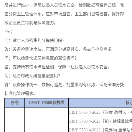
常并进行维护，保障快递人员饮水安全。检测数据可留存归档，完
善分拨卫生管理体系，应对市场监管、卫生部门日常检查，提升邮
政企业员工福利与保障能力。
FAQ
问：适合人员密集的分拣使用吗？
答：设备检测速度快，可满足分拨高频次、多点位检测需求。
问：可以检测快递员休息区的直饮机吗？
答：支持所有饮水点位检测，保障一线快递人员饮水安全。
问：适合邮政系统批量配置吗？
答：设备操作统一、数据可追溯，批量采购有优势，适配全国分拨
标准化管理需求。
序号
GNST-TS500参数项
核
GB/T 5750.4-2023《浊度 散
GB/T 5750.4-2023《铂 - 钴标准
GB/T 5750.4-2023《悬浮物 重量