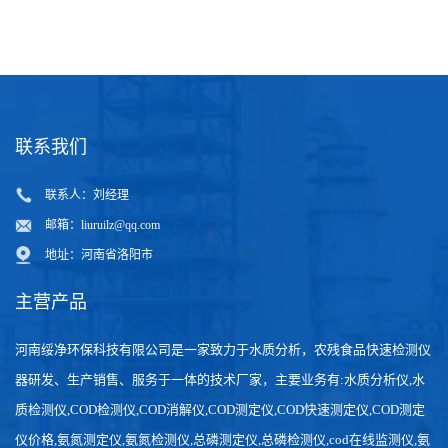
质
联系我们
联系人：刘经理
邮箱：
liuruilz@qq.com
地址：河南省洛阳市
主营产品
河南绥净环保科技有限公司是一家致力于水质分析，农残食品快速检测仪
器研发、生产销售、服务于一体的技术厂家，主要业务有:水质分析仪,水
质检测仪,COD检测仪,COD消解仪,COD测定仪,COD快速测定仪,COD测定
仪价格,氨氮测定仪,氨氮检测仪,总磷测定仪,总磷检测仪,cod在线监测仪,氨