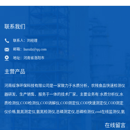
联系我们
联系人：刘经理
邮箱：
liuruilz@qq.com
地址：河南省洛阳市
主营产品
河南绥净环保科技有限公司是一家致力于水质分析，农残食品快速检测仪
器研发、生产销售、服务于一体的技术厂家，主要业务有:水质分析仪,水
质检测仪,COD检测仪,COD消解仪,COD测定仪,COD快速测定仪,COD测定
仪价格,氨氮测定仪,氨氮检测仪,总磷测定仪,总磷检测仪,cod在线监测仪,氨
氮在线分析仪,农药残留检测仪，食品检测仪，检测快速,数据准确。
在线留言