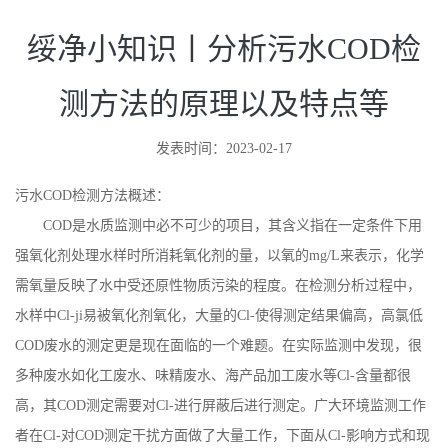
绥净小知识丨分析污水COD检
测方法的原理以及特点等
发表时间：2023-02-17
污水
COD检测方法概述：
COD是水质监测中必不可少的项目，其含义指在一定条件下用
强氧化剂处理水样时所消耗氧化剂的量，以氧的mg/L来表示，化学
需氧量反映了水中受还原性物质污染的程度。在检测分析过程中，
水样中Cl-ji易被氧化剂氧化，大量的Cl-使得测定结果偏高，高氯低
COD废水的测定更是现在面临的一个难题。在实际监测中发现，很
多种废水如化工废水、味精废水、海产品加工废水等Cl-含量都很
高，其COD测定需要对Cl-进行屏蔽后进行测定。广大环境监测工作
者在Cl-对COD测定干扰方面做了大量工作，下面从Cl-影响方式和现