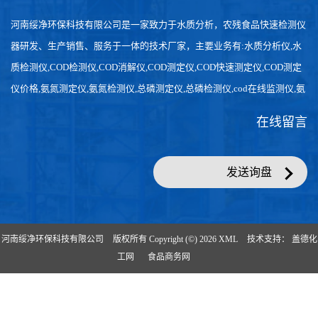
河南绥净环保科技有限公司是一家致力于水质分析，农残食品快速检测仪
器研发、生产销售、服务于一体的技术厂家，主要业务有:水质分析仪,水
质检测仪,COD检测仪,COD消解仪,COD测定仪,COD快速测定仪,COD测定
仪价格,氨氮测定仪,氨氮检测仪,总磷测定仪,总磷检测仪,cod在线监测仪,氨
氮在线分析仪,农药残留检测仪，食品检测仪，检测快速,数据准确。
在线留言
发送询盘
河南绥净环保科技有限公司
版权所有 Copyright (©) 2026
XML
技术支持：
盖德化
工网
食品商务网