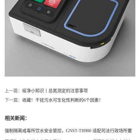
上一篇：
绥净小知识丨总氮测定的注意事项
下一篇：
收藏！干扰污水可生化性判断的6个因素！
相关新闻：
强制隔离戒毒所饮水安全管控，GNST-TH900 适配司法行政场所要