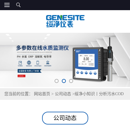
您当前的位置：
网站首页
>
公司动态
>
绥净小知识丨分析污水COD
检测方法的原理以及特点等
公司动态