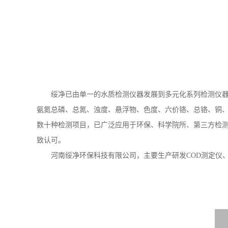
绥净已由单一的水质检测仪器发展到多元化系列检测仪器。公
氨氮总磷、总氮、浊度、悬浮物、色度、六价铬、总铬、铜、
数十种检测项目，已广泛应用于环保、科学院所、第三方检
致认可。
河南绥净环保科技有限公司，主要生产研发COD测定仪、