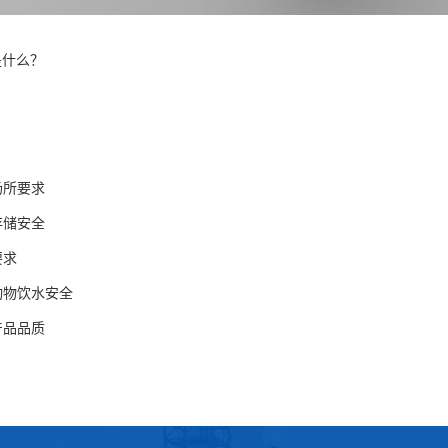
是什么？
场所要求
存储安全
要求
与动物饮水安全
产品品质