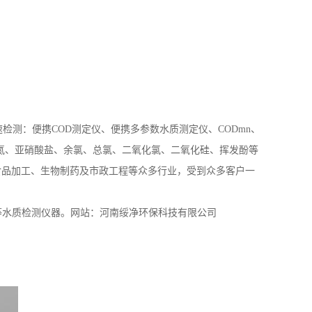
测：便携COD测定仪、便携多参数水质测定仪、CODmn、
氮、亚硝酸盐、余氯、总氯、二氧化氯、二氧化硅、挥发酚等
食品加工、生物制药及市政工程等众多行业，受到众多客户一
水质检测仪器。网站：河南绥净环保科技有限公司