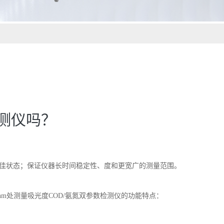
测仪吗？
Z佳状态；保证仪器长时间稳定性、度和更宽广的测量范围。
0nm处测量吸光度COD/氨氮双参数检测仪的功能特点：