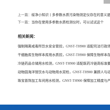
上一篇：
绥净小知识丨多参数水质污染物测定仪存在的意义
下一篇：
当你在使用多参数水质检测仪时，可以试试这个
相关新闻：
强制隔离戒毒所饮水安全管控，GNST-TH900 适配司法行政
干细胞库生物样本库用水质控，GNST-TH900 保障生物样本
冷链药品仓储用水检测，GNST-TH900 适配医药冷链高标准
动物园海洋馆饮水与动物用水双检，GNST-TH900 兼顾人
珠宝首饰加工车间用水检测，GNST-TH900 保障加工精度与