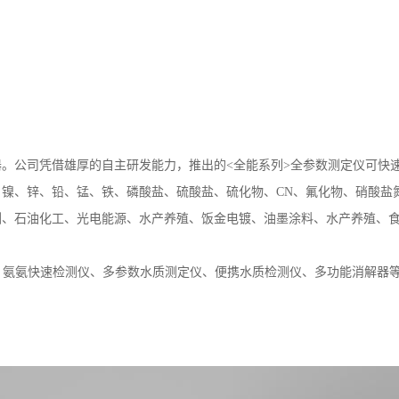
司凭借雄厚的自主研发能力，推出的<全能系列>全参数测定仪可快速检
镍、锌、铅、锰、铁、磷酸盐、硫酸盐、硫化物、CN、氟化物、硝酸盐
测、石油化工、光电能源、水产养殖、饭金电镀、油墨涂料、水产养殖、
氨氨快速检测仪、多参数水质测定仪、便携水质检测仪、多功能消解器等