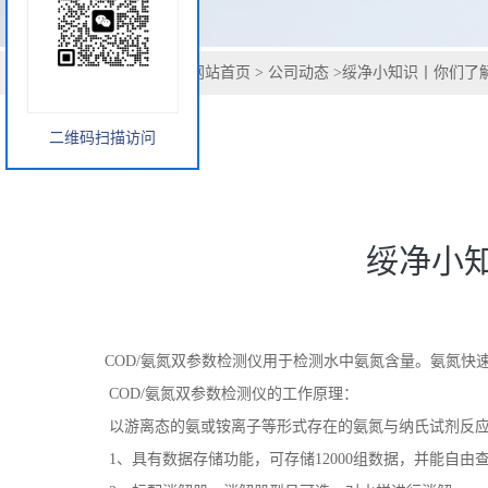
您当前的位置：
网站首页
>
公司动态
>
绥净小知识丨你们了解
二维码扫描访问
绥净小知
COD/氨氮双参数检测仪用于检测水中氨氮含量。氨氮
COD/氨氮双参数检测仪的工作原理：
以游离态的氨或铵离子等形式存在的氨氮与纳氏试剂反应
1、具有数据存储功能，可存储12000组数据，并能自由