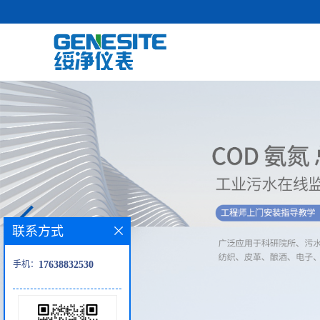
联系方式
手机：
17638832530