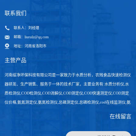
联系我们
联系人：刘经理
邮箱：
liuruilz@qq.com
地址：河南省洛阳市
主营产品
河南绥净环保科技有限公司是一家致力于水质分析，农残食品快速检测仪
器研发、生产销售、服务于一体的技术厂家，主要业务有:水质分析仪,水
质检测仪,COD检测仪,COD消解仪,COD测定仪,COD快速测定仪,COD测定
仪价格,氨氮测定仪,氨氮检测仪,总磷测定仪,总磷检测仪,cod在线监测仪,氨
氮在线分析仪,农药残留检测仪，食品检测仪，检测快速,数据准确。
在线留言