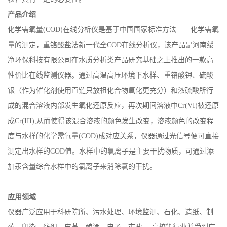
产品介绍
化学需氧量
(COD)在线分析仪是基于中国国家标准方法——化学需氧
量的测定，重铬酸盐法新一代全COD在线分析仪，该产品是河南绥
净环保科技有限公司在水质分析类产品研究基础之上推出的一款高
性价比在线监测仪器。通过高温高压环境下水样、重铬酸钾、硫酸
银（作为催化剂使用直链只放祖化合物氧化更充分）和浓硫酸所行
成的混合溶液内部发生氧化还原反应，再次期间溶液中Cr(VI)被还原
成Cr(III),从而使得该混合溶液的颜色发生改变，溶液颜色的改变程
度与水样的化学需氧量(COD)成对应关系，仪器通过光信号便可直接
测定出水样的COD值。水样中的氯离子是主要干扰物质，可通过添
加汞含量综合水样中的氯离子来消除氯的干扰。
应用领域
仪器广泛应用于科研院所、污水处理、环境监测、石化、造纸、制