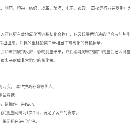
纸、制药、印染、纺织、皮革、酿酒、电子、市政、
高校等行业并受到广
加入可以更有效地氧化直链脂肪化合物）、以及硫酸汞溶液的混合液加热
值输出出来。消耗的重铬酸离子量相当于可氧化的有机物量。
，会和重铬酸钾反应，影响测量结果，它们消耗的重铬酸钾的量会记入测
与汞离子形成非常稳定的氯化汞。
能万变， 易维护高寿命等优点。
测量数据。
学，易操作，易维护。
存(测量间隔为1次/1h)，满足了客户的需求
。
，提示用户进行维护。