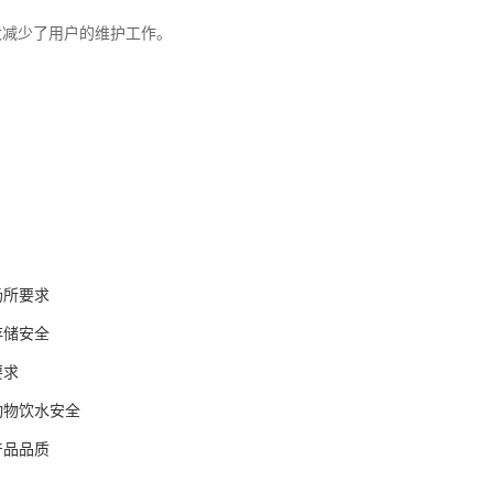
大减少了用户的维护工作。
场所要求
存储安全
要求
与动物饮水安全
产品品质