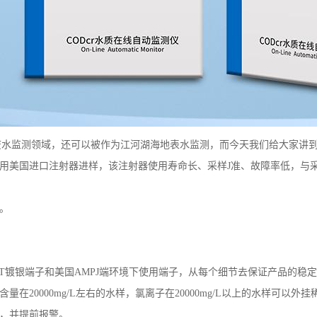
废水监测领域，还可以被作为江河湖海地表水监测，而今天我们给大家讲
采用美国进口注射器进样，该注射器使用寿命长、采样J准、故障率低，与
。
ST镀银端子和美国AMPJ端环境下使用端子，从每个细节去保证产品的稳定
在20000mg/L左右的水样，氯离子在20000mg/L以上的水样可以外
量，并提前报警。