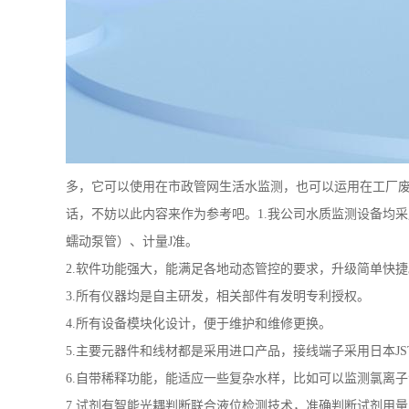
多，它可以使用在市政管网生活水监测，也可以运用在工厂
话，不妨以此内容来作为参考吧。1.我公司水质监测设备均
蠕动泵管）、计量J准。
2.软件功能强大，能满足各地动态管控的要求，升级简单快捷
3.所有仪器均是自主研发，相关部件有发明专利授权。
4.所有设备模块化设计，便于维护和维修更换。
5.主要元器件和线材都是采用进口产品，接线端子采用日本J
6.自带稀释功能，能适应一些复杂水样，比如可以监测氯离子含量
7.试剂有智能光耦判断联合液位检测技术，准确判断试剂用