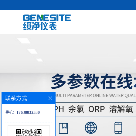
联系方式
手机：
17638832530