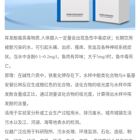
挥发酚属高毒物质,人体摄入一定量会出现急性中毒症状；长期饮用
被酚污染的水，可引起头痛、出疹、瘙痒、贫血及各种神经系统症
状。当水中含酚0.1~0.2mg/l，鱼肉有异味；大于5mg/l时，鱼中毒死
亡。
原理：在碱性介质中，铁氰化钾存在下，水样中酚类化合物与4-氨基
安替比林反应生成橙红色的化合物，该化合物的吸光度与水样中挥
发酚含量成正比，通过测量该化合物的吸光度，计算得出水样中挥
发酚的含量。
适用于实验室分析或工业生产过程用水、排污废水、城市城镇生活
污水以及江、河湖、海等地表水的检测。
仪器广泛应用于科研院所、污水处理、环境监测、石化、造纸、制