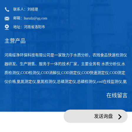
联系人：刘经理
邮箱：
liuruilz@qq.com
地址：河南省洛阳市
主营产品
河南绥净环保科技有限公司是一家致力于水质分析，农残食品快速检测仪
器研发、生产销售、服务于一体的技术厂家，主要业务有:水质分析仪,水
质检测仪,COD检测仪,COD消解仪,COD测定仪,COD快速测定仪,COD测定
仪价格,氨氮测定仪,氨氮检测仪,总磷测定仪,总磷检测仪,cod在线监测仪,氨
氮在线分析仪,农药残留检测仪，食品检测仪，检测快速,数据准确。
在线留言
发送询盘