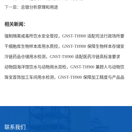
下一篇：
总银分析原理和用途
相关新闻：
强制隔离戒毒所饮水安全管控，GNST-TH900 适配司法行政场所要
求
干细胞库生物样本库用水质控，GNST-TH900 保障生物样本存储安
全
冷链药品仓储用水检测，GNST-TH900 适配医药冷链高标准要求
动物园海洋馆饮水与动物用水双检，GNST-TH900 兼顾人与动物饮
水安全
珠宝首饰加工车间用水检测，GNST-TH900 保障加工精度与产品品
质
联系我们