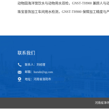
动物园海洋馆饮水与动物用水双检，GNST-TH900 兼顾人
珠宝首饰加工车间用水检测，GNST-TH900 保障加工精度与
联系我们
联系人：刘经理
邮箱：
liuruilz@qq.com
地址：河南省洛阳市
河南绥净