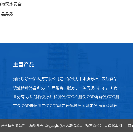
与动物饮水安全
产品品质
主营产品
河南绥净环保科技有限公司是一家致力于水质分析，农残食品
快速检测仪器研发、生产销售、服务于一体的技术厂家，主要
业务有:水质分析仪,水质检测仪,COD检测仪,COD消解仪,COD测
定仪,COD快速测定仪,COD测定仪价格,氨氮测定仪,氨氮检测仪,
总磷测定仪,总磷检测仪,cod在线监测仪,氨氮在线分析仪,农药残
留检测仪，食品检测仪，检测快速,数据准确。
环保科技有限公司
版权所有 Copyright (©) 2026
XML
技术支持：
盖德化工网
食