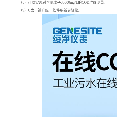
（8）
可以实现对含氯离子
35000mg/L的COD准确测量。
（9）U盘一键升级，软件更新更轻松。