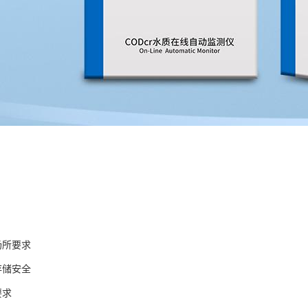
场所要求
存储安全
要求