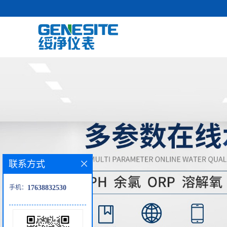
联系方式
手机：
17638832530