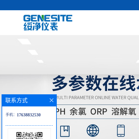
联系方式
手机：
17638832530