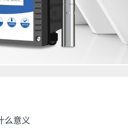
什么意义
。溶解氧的一个来源是水中溶解氧未饱和时，大气中的氧气向水体渗
分越大，水中的溶解氧越低；气压越高，水中的溶解氧越高。
喜氧菌作用下发生生物降解，要消耗水里的溶解氧。如果有机物以