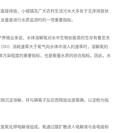
体污染程度的重要指标，也是衡量水质的综合指标。因此，水
化物沉淀溶解，并与碘离子反应而释放出游离碘。以淀粉为指
或氢氧化钾电解液组成，氧通过膜扩散进人电解液与金电级和