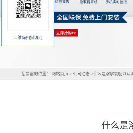
您当前的位置：
网站首页
>
公司动态
>
什么是溶解氧呢以及
二维码扫描访问
什么是
溶解氧（Dissolved Oxygen）是指溶解于水中分子
入；另一个来源是水中植物通过光合作用释放出的氧。溶解
溶解氧跟空气里氧的分压、大气压、水温和水质有密切的关系，