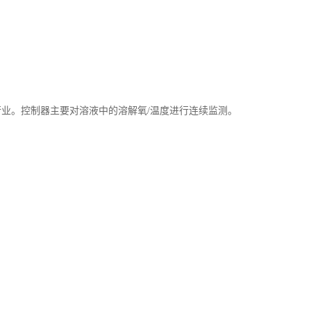
参数和校准资料不会丢失
,具有手动设定/自动温补
，
过程温度和校准温度