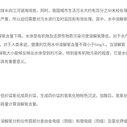
解氧大小能够反映出水体受到的污染，特别是有机物污染的程度，它是水
都具有重要意义。
将低价锰氧化成高价锰，生成四价锰的氢氧化物棕色沉淀。加酸后，氢氧
消耗量计算溶解氧含量。
。溶解氧分析仪传感部分是由金电级（阴级）和银电级（阳级）及氯化钾
业。控制器主要对溶液中的溶解氧/温度进行连续监测。