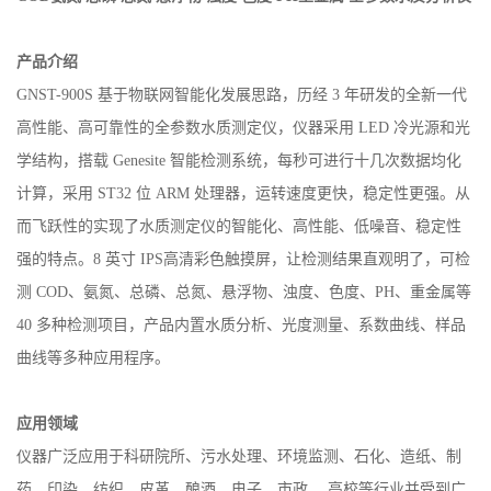
产品介绍
GNST-900S 基于物联网智能化发展思路，历经 3 年研发的全新一代
高性能、高可靠性的全
参数水质测定仪，仪器采用
LED 冷光源和光
学结构，搭载 Genesite 智能检测系统，每秒可进行十几次数据均化
计算，采用 ST32 位 ARM 处理器，运转速度更快，稳定性更强。从
而飞跃性的实现了水质测定仪的智能化、高性能、低噪音、稳定性
强的特点。8 英寸 IPS高清彩色触摸屏，让检测结果直观明了，可检
测 COD、氨氮、总磷、总氮、
悬浮物、浊度、色度、
PH、
重金属等
40 多种检测项目，产品内置水质分析、光度测量、系数曲线、样品
曲线等多种应用程序。
应用领域
仪器广泛应用于科研院所、污水处理、环境监测、石化、造纸、制
药、印染、纺织、皮革、酿酒、电子、市政、
高校等行业并受到广