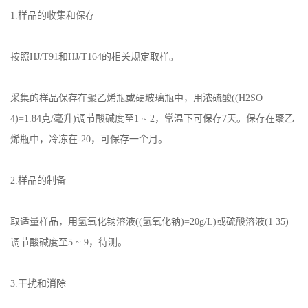
1.样品的收集和保存
按照HJ/T91和HJ/T164的相关规定取样。
采集的样品保存在聚乙烯瓶或硬玻璃瓶中，用浓硫酸((H2SO
4)=1.84克/毫升)调节酸碱度至1 ~ 2，常温下可保存7天。保存在聚乙
烯瓶中，冷冻在-20，可保存一个月。
2.样品的制备
取适量样品，用氢氧化钠溶液((氢氧化钠)=20g/L)或硫酸溶液(1 35)
调节酸碱度至5 ~ 9，待测。
3.干扰和消除