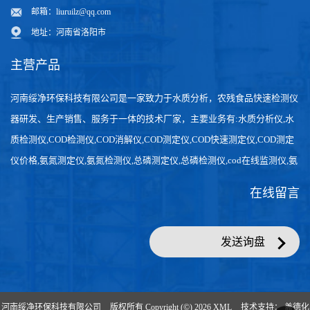
邮箱：
liuruilz@qq.com
地址：河南省洛阳市
主营产品
河南绥净环保科技有限公司是一家致力于水质分析，农残食品快速检测仪
器研发、生产销售、服务于一体的技术厂家，主要业务有:水质分析仪,水
质检测仪,COD检测仪,COD消解仪,COD测定仪,COD快速测定仪,COD测定
仪价格,氨氮测定仪,氨氮检测仪,总磷测定仪,总磷检测仪,cod在线监测仪,氨
氮在线分析仪,农药残留检测仪，食品检测仪，检测快速,数据准确。
在线留言
发送询盘
河南绥净环保科技有限公司
版权所有 Copyright (©) 2026
XML
技术支持：
盖德化