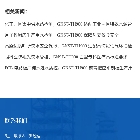
相关新闻：
化工园区集中供水站检测，GNST-TH900 适配工业园区特殊水源管
控
月子餐厨房生产用水检测，GNST-TH900 保障母婴餐食安全
高原边防哨所饮水安全保障，GNST-TH900 适配高海拔低氧环境检
测
眼科医院视光饮水管控，GNST-TH900 匹配专科医疗高标准要求
PCB 电路板厂纯水进水质控，GNST-TH900 前置把控印制板生产用
水品质
联系我们
联系人：刘经理