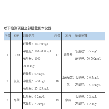
以下检测项目全部搭载到本仪器
序号
项目
测量范围
序号
项目
测量范围
低量程：
1
0-150mg/L
中量程：
100-2000mg/L
低量程：
5-50mg/L
1
COD
17
硫酸盐
高量程：
1000-
高量程：
50-500mg/L
20000mg/L
低量程：
0-5mg/L
亚硝酸盐
低量程：
0-0.5mg/L
2
氨氮
中量程：
5-50mg/L
18
氮
高量程：
0.5-10mg/L
高量程：
25-125mg/L
低量程：
0-2mg/L
低量程：
0-2mg/L
3
总磷
19
余氯
高量程：
2-20mg/L
高量程：
1-20mg/L