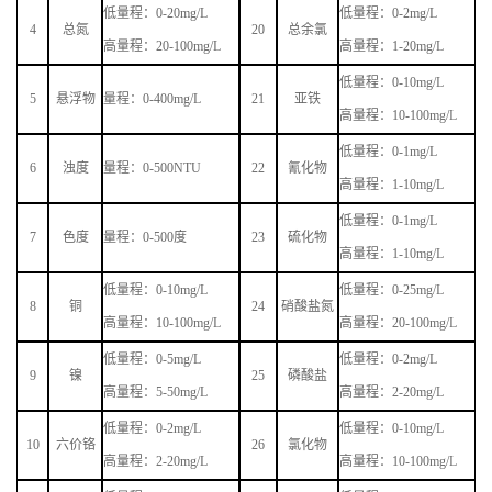
低量程：
0-20mg/L
低量程：
0-2mg/L
4
总氮
20
总余氯
高量程：
20-100mg/L
高量程：
1-20mg/L
低量程：
0-10mg/L
5
悬浮物
量程：
0-400mg/L
21
亚铁
高量程：
10-100mg/L
低量程：
0-1mg/L
6
浊度
量程：
0-500NTU
22
氰化物
高量程：
1-10mg/L
低量程：
0-1mg/L
7
色度
量程：
0-500度
23
硫化物
高量程：
1-10mg/L
低量程：
0-10mg/L
低量程：
0-25mg/L
8
铜
24
硝酸盐氮
高量程：
10-100mg/L
高量程：
20-100mg/L
低量程：
0-5mg/L
低量程：
0-2mg/L
9
镍
25
磷酸盐
高量程：
5-50mg/L
高量程：
2-20mg/L
低量程：
0-2mg/L
低量程：
0-10mg/L
10
六价铬
26
氯化物
高量程：
2-20mg/L
高量程：
10-100mg/L