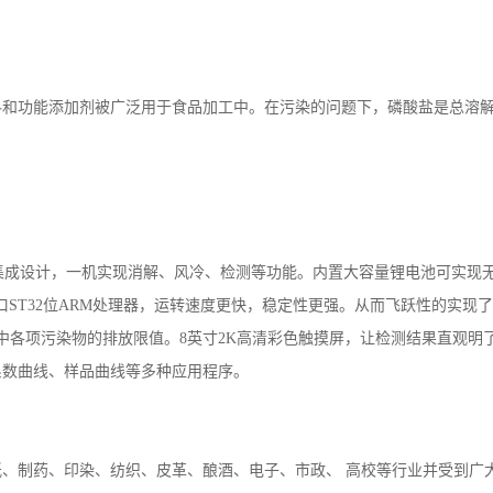
酸碱程度的衡量标准。
动物性有机物的含氮量一般较植物性有机物为高。同时，人畜粪便中含氮有机
，生活污水中平均含氮量每人每年可达2.5～4.5公斤。
和功能添加剂被广泛用于食品加工中。在污染的问题下，磷酸盐是总溶解
体式集成设计，一机实现消解、风冷、检测等功能。内置大容量锂电池可实现