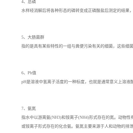
3、悬浮物
悬浮在水中的固体物质，包括不溶于水中的无机物、有机物
4、总磷
水样经消解后将各种形态的磷转变成正磷酸盐后测定的结果
5、大肠菌群
指的是具有某些特性的一组与粪便污染有关的细菌，这些细菌
6、Ph值