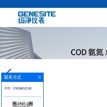
联系方式
手机：
17638832530