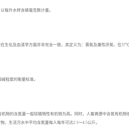
及泥砂、黏土、微生物等。水中悬浮物含量是衡量水污染程度的指标之一
，以每升水样含磷毫克数计量。
在生化及血清学方面并非完全一致，其定义为：需氧及兼性厌氧、在37