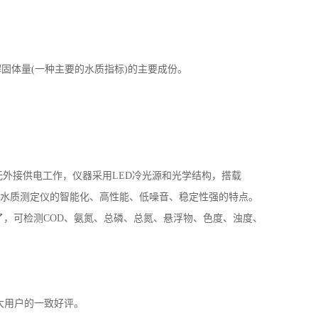
物很不稳定，容易分解成氨。因此，水中氨氮含量增高时指以氨
固体量(一种主要的水质指标)的主要成份。
无外接供电工作，仪器采用LED冷光源和光学结构，搭载