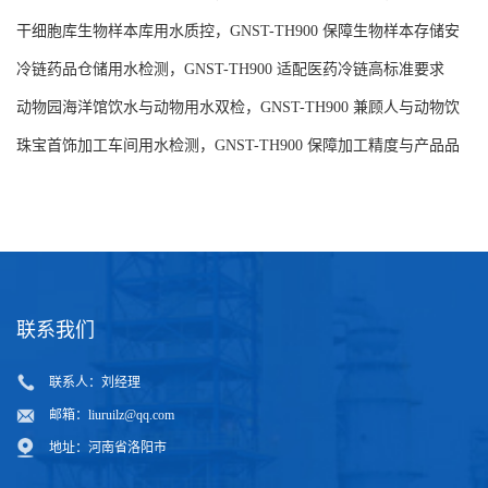
相关新闻：
强制隔离戒毒所饮水安全管控，GNST-TH900 适配司法行政场所要
求
干细胞库生物样本库用水质控，GNST-TH900 保障生物样本存储安
全
冷链药品仓储用水检测，GNST-TH900 适配医药冷链高标准要求
动物园海洋馆饮水与动物用水双检，GNST-TH900 兼顾人与动物饮
水安全
珠宝首饰加工车间用水检测，GNST-TH900 保障加工精度与产品品
质
联系我们
联系人：刘经理
邮箱：
liuruilz@qq.com