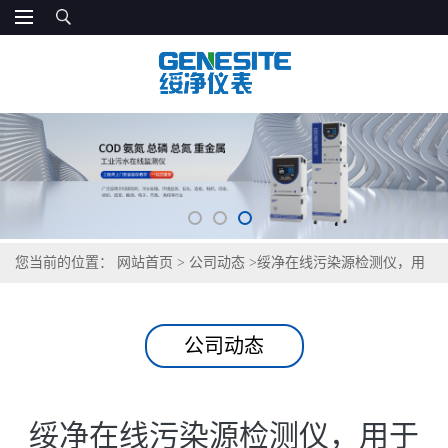
您当前的位置：
网站首页
>
公司动态
>
绥净在线污染源检测仪，用
于吉林长春食品厂污水处理站监测
公司动态