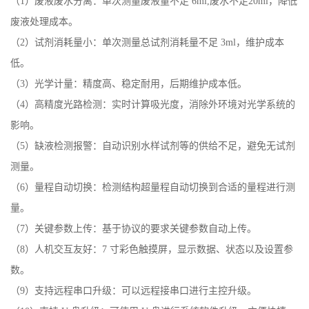
产品特点
（
1）废液废水分离：单次测量废液量不足 6ml,废水不足20ml，降低
废液处理成本。
（
2）试剂消耗量小：单次测量总试剂消耗量不足 3ml，维护成本
低。
（
3）光学计量：精度高、稳定耐用，后期维护成本低。
（
4）高精度光路检测：实时计算吸光度，消除外环境对光学系统的
影响。
（
5）缺液检测报警：自动识别水样试剂等的供给不足，避免无试剂
测量。
（
6）量程自动切换：检测结构超量程自动切换到合适的量程进行测
量。
（
7）关键参数上传：基于协议的要求关键参数自动上传。
（
8）人机交互友好：7 寸彩色触摸屏，显示数据、状态以及设置参