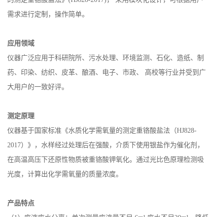
限公司自主研发的水质环境监测仪器设备。基于《水质化学需氧量
的测定重铬酸盐法》(HJ828-2017)， 采用模块化设计，可根据用户
需求进行定制，操作简单。
应用领域
仪器广泛应用于科研院所、污水处理、环境监测、石化、造纸、制
药、印染、纺织、皮革、酿酒、电子、市政、
高校等行业并受到广
大用户的一致好评。
测定原理
仪器基于国家标准《水质化学需氧量的测定重铬酸盐法（HJ828-
2017）》，水样经过处理后在强酸，介质下使用银盐作为催化剂，
在高温高压下还原性物质被重铬酸钾氧化。通过光比色原理检测吸
光度，计算出化学需氧量的质量浓度。