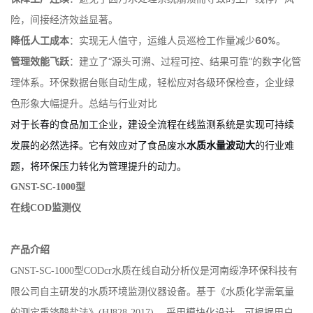
30%
。
保障生产连续
：避免了因污水处理系统崩溃而导致的生产线停产风
险，间接经济效益显著。
降低人工成本
：实现无人值守，运维人员巡检工作量减少
60%
。
管理效能飞跃
：建立了“源头可溯、过程可控、结果可靠”的数字化管
理体系。环保数据台账自动生成，轻松应对各级环保检查，企业绿
色形象大幅提升。
总结与行业对比
对于长春的食品加工企业，建设全流程在线监测系统是实现可持续
发展的必然选择。它有效应对了食品废水
水质水量波动大
的行业难
题，将环保压力转化为管理提升的动力。
GNST-SC-1000型
在线
COD监测仪
产品介绍
GNST-SC-1000型CODcr水质在线自动分析仪是河南绥净环保科技有