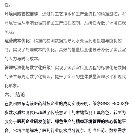
研发赋能价值凸显
：为绿色工艺研发提供了实时、多维的水质数据
支持，助力企业从源头削减污染物产生，提升了研发效率与可持续
性。
环境风险管控前移
：通过对工艺排水和生产全流程的精准监控，将
环境管理从末端治理前移至生产过程控制，系统性降低了环境违规
风险。
运营成本优化
：精准的检测数据指导污水处理药剂投加与能耗控
制，实现了处理成本的优化。高效的批量检测也显著降低了实验室
的人力与时间成本。
管理标准化与数字化升级
：实现了实验室检测流程的标准化与数据
的全生命周期数字化管理，提升了企业的整体质量管理水平和现代
化形象。
六、 结论
在贵州黔东南该医药科技企业的成功实践表明，绥净GNST-900S多
参数水质检测仪已超越了传统意义上的末端监测工具角色，转型为