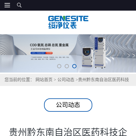
您当前的位置：
网站首页
>
公司动态
>
贵州黔东南自治区医药科技
企业实验室采购GNST-900S检测仪案例分享
公司动态