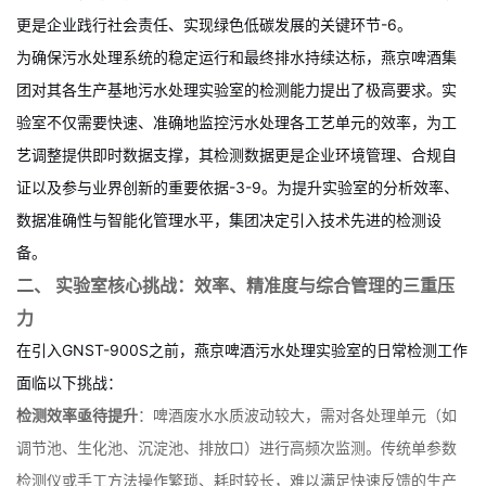
更是企业践行社会责任、实现绿色低碳发展的关键环节
-
6
。
为确保污水处理系统的稳定运行和最终排水持续达标，燕京啤酒集
团对其各生产基地污水处理实验室的检测能力提出了极高要求。实
验室不仅需要快速、准确地监控污水处理各工艺单元的效率，为工
艺调整提供即时数据支撑，其检测数据更是企业环境管理、合规自
证以及参与业界创新的重要依据
-
3
-
9
。为提升实验室的分析效率、
数据准确性与智能化管理水平，集团决定引入技术先进的检测设
备。
二、 实验室核心挑战：效率、精准度与综合管理的三重压
力
在引入GNST-900S之前，燕京啤酒污水处理实验室的日常检测工作
面临以下挑战：
检测效率亟待提升
：啤酒废水水质波动较大，需对各处理单元（如
调节池、生化池、沉淀池、排放口）进行高频次监测。传统单参数
检测仪或手工方法操作繁琐、耗时较长，难以满足快速反馈的生产