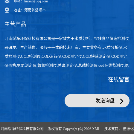
邮箱：
liuruilz@qq.com
地址：河南省洛阳市
主营产品
河南绥净环保科技有限公司是一家致力于水质分析，农残食品快速检测仪
器研发、生产销售、服务于一体的技术厂家，主要业务有:水质分析仪,水
质检测仪,COD检测仪,COD消解仪,COD测定仪,COD快速测定仪,COD测定
仪价格,氨氮测定仪,氨氮检测仪,总磷测定仪,总磷检测仪,cod在线监测仪,氨
氮在线分析仪,农药残留检测仪，食品检测仪，检测快速,数据准确。
在线留言
发送询盘
河南绥净环保科技有限公司
版权所有 Copyright (©) 2026
XML
技术支持：
盖德化