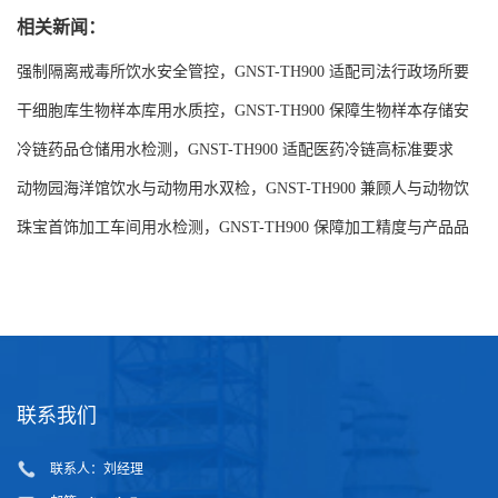
相关新闻：
强制隔离戒毒所饮水安全管控，GNST-TH900 适配司法行政场所要
求
干细胞库生物样本库用水质控，GNST-TH900 保障生物样本存储安
全
冷链药品仓储用水检测，GNST-TH900 适配医药冷链高标准要求
动物园海洋馆饮水与动物用水双检，GNST-TH900 兼顾人与动物饮
水安全
珠宝首饰加工车间用水检测，GNST-TH900 保障加工精度与产品品
质
联系我们
联系人：刘经理