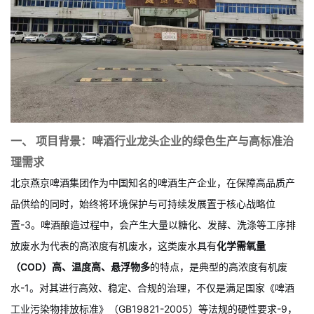
一、 项目背景：啤酒行业龙头企业的绿色生产与高标准治
理需求
北京燕京啤酒集团作为中国知名的啤酒生产企业，在保障高品质产
品供给的同时，始终将环境保护与可持续发展置于核心战略位
置
-
3
。啤酒酿造过程中，会产生大量以糖化、发酵、洗涤等工序排
放废水为代表的高浓度有机废水，这类废水具有
化学需氧量
（COD）高、温度高、悬浮物多
的特点，是典型的高浓度有机废
水
-
1
。对其进行高效、稳定、合规的治理，不仅是满足国家《啤酒
工业污染物排放标准》（GB19821-2005）等法规的硬性要求
-
9
，