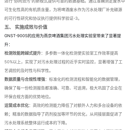
进行“协同治污”的新模式提供可靠的数据基础。通过准确测定废水中
可生化性高的有机质含量，为将啤酒废水作为污水处理厂补充碳源
的可行性研究和协议执行提供科学验证
-
3
。
五、 实施成效与价值
GNST-900S的应用为燕京啤酒集团污水处理实验室带来了显著提
升：
检测效能跨越式提升
：多参数一体化检测使实验室工作效率提高
50%以上，实现了对污水处理过程的近乎实时监控，显著增强了工
艺调控的及时性与科学性。
数据质量与合规性增强
：标准化的检测流程和智能化的数据管理，
确保了每一份检测报告都准确、可靠、可追溯，极大巩固了企业在
环保合规方面的优势地位。
运营成本优化
：高效的检测能力降低了对额外人力和多台设备的依
赖；精准的数据指导了药剂投加等环节的优化，从间接层面促进了
污水处理系统整体运行成本的下降。