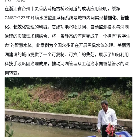
运维经济性
运营。
六、 结论
在浙江省台州市灵香店浦施古桥泾河道的成功应用证明，绥净
GNST-227FP环境水质监测浮标系统是城市内河实现
精细化、智能
化、长效化
管理的利器。它成功地将物联网、自动监测技术与河湖
治理的实际需求相结合，将一条静态的河道变成了一个拥有“数字生
命”的智慧水体。此案例为全国众多正在开展黑臭水体治理、美丽河
湖建设的城市提供了一个可复制、可推广的典范，展示了如何利用
科技手段巩固治理成果，推动河湖管理从工程治水向智慧管水的深
刻转变。