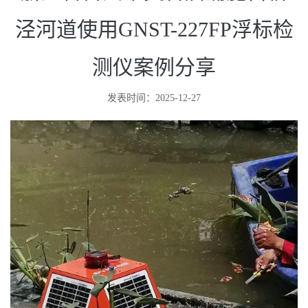
浙江省台州市灵香店浦施古桥
泾河道使用GNST-227FP浮标检
测仪案例分享
发表时间：2025-12-27