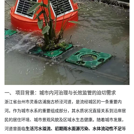
一、 项目背景：城市内河治理与长效监管的迫切需求
浙江省台州市灵香店浦施古桥泾河道，是流经城区的一条重要内
河。作为城市水系的重要组成部分，其水质状况直接关系到沿岸居