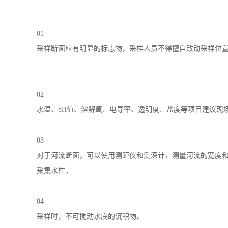
01
采样断面应有明显的标志物，采样人员不得擅自改动采样位置
02
水温、pH值、溶解氧、电导率、透明度、盐度等项目建议现
03
对于河流断面，可以使用测距仪和测深计，测量河流的宽度和
采集水样。
04
采样时，不可搅动水底的沉积物。