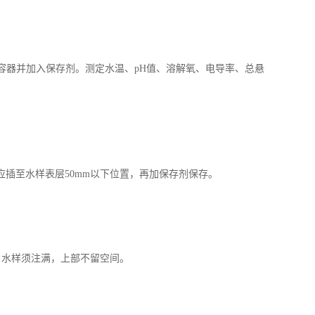
样容器并加入保存剂。测定水温、pH值、溶解氧、电导率、总悬
插至水样表层50mm以下位置，再加保存剂保存。
，水样须注满，上部不留空间。