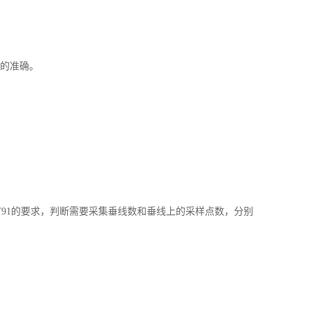
置的准确。
T91的要求，判断需要采集垂线数和垂线上的采样点数，分别