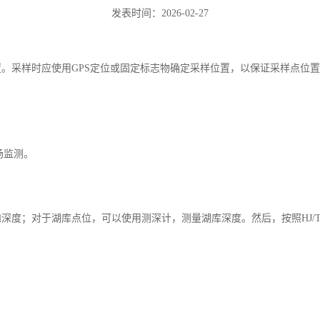
发表时间：2026-02-27
。采样时应使用GPS定位或固定标志物确定采样位置，以保证采样点位
场监测。
深度；对于湖库点位，可以使用测深计，测量湖库深度。然后，按照HJ/