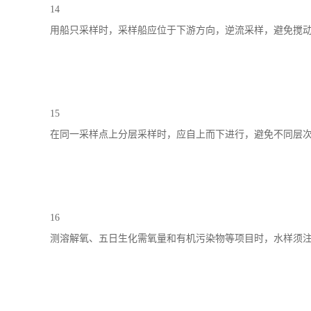
14
用船只采样时，采样船应位于下游方向，逆流采样，避免搅
15
在同一采样点上分层采样时，应自上而下进行，避免不同层
16
测溶解氧、五日生化需氧量和有机污染物等项目时，水样须