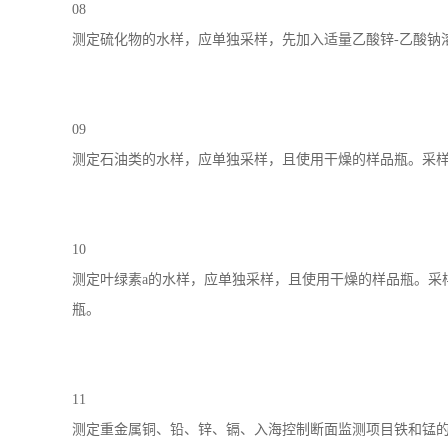
08
测定硫化物的水样，应单独采样，先加入适量乙酸锌-乙酸钠
09
测定石油类的水样，应单独采样，且使用干燥的样品瓶。采样
10
测定叶绿素a的水样，应单独采样，且使用干燥的样品瓶。采
瓶。
11
测定重金属铜、铅、锌、镉、入海控制断面监测项目铁和锰的水