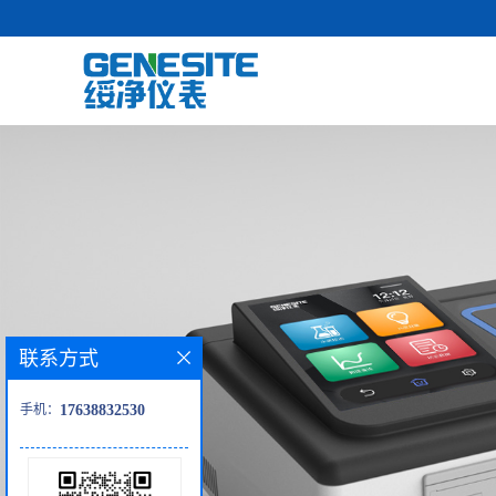
联系方式
手机：
17638832530