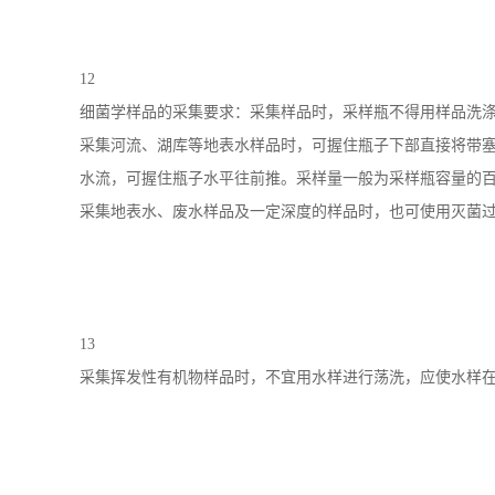
12
细菌学样品的采集要求：采集样品时，采样瓶不得用样品洗涤，
采集河流、湖库等地表水样品时，可握住瓶子下部直接将带塞采
水流，可握住瓶子水平往前推。采样量一般为采样瓶容量的百
采集地表水、废水样品及一定深度的样品时，也可使用灭菌
13
采集挥发性有机物样品时，不宜用水样进行荡洗，应使水样