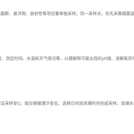
肠菌群、悬浮物、放射性等项目要单独采样。同一采样点，优先采集细菌
度、测定时间、水温和天气情况等，以便解释可能出现的pH值、溶解氧异
保证采样安Q，般应根据潮汐变化，选择日间涨退潮时间完成采样。涨潮水