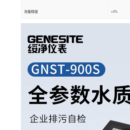
±4%
测量精度