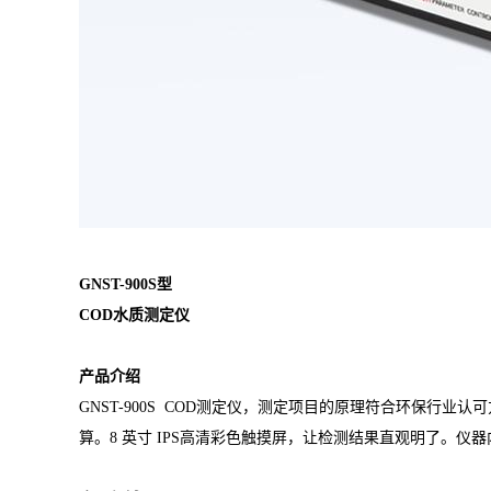
GNST-900S
型
COD
水质
测定仪
产品介绍
GNST-900S COD测定仪
，测定项目的原理符合环保行业认可
算。8 英寸 IPS高清彩色触摸屏，让检测结果直观明了。