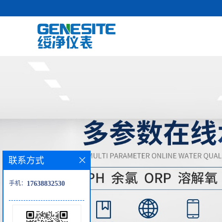
联系方式
手机：
17638832530