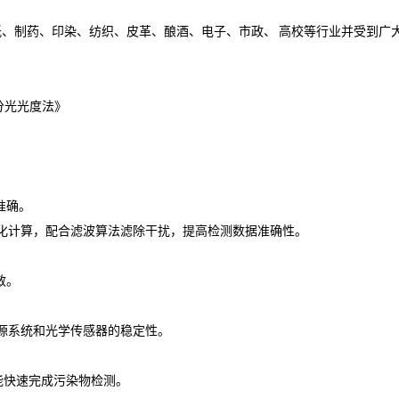
纸、制药、印染、纺织、皮革、酿酒、电子、市政、
高校等行业并受到广
解分光光度法》
准确。
数据均化计算，配合滤波算法滤除干扰，提高检测数据准确性。
敏。
源系统和光学传感器的稳定性。
便能快速完成污染物检测。