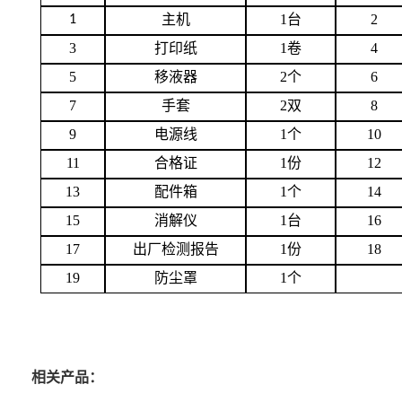
主机
1台
2
1
3
打印纸
1卷
4
5
移液器
2个
6
7
手套
2双
8
9
电源线
1个
10
11
合格证
1份
12
13
配件箱
1个
14
15
消解仪
1台
16
17
出厂检测报告
1份
18
19
防尘罩
1个
相关产品：