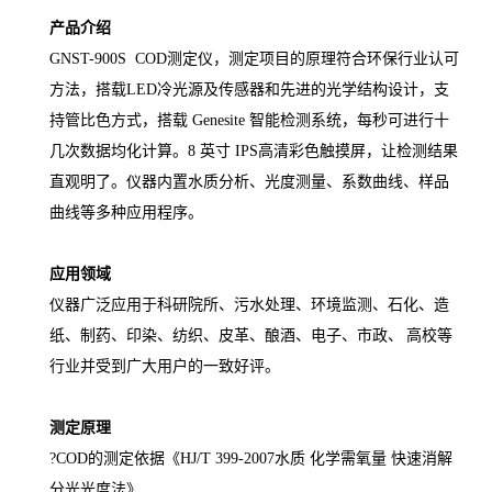
产品介绍
GNST-900S COD测定仪
，测定项目的原理符合环保行业认可
方法，搭载
LED冷光源及传感器和先进的光学结构设计，支
持管比色方式，搭载 Genesite 智能检测系统，每秒可进行十
几次数据均化计算。8 英寸 IPS高清彩色触摸屏，让检测结果
直观明了。仪器内置水质分析、光度测量、系数曲线、样品
曲线等多种应用程序。
应用领域
仪器广泛应用于科研院所、污水处理、环境监测、石化、造
纸、制药、印染、纺织、皮革、酿酒、电子、市政、
高校等
行业并受到广大用户的一致好评。
测定原理
?COD的测定依据《HJ/T 399-2007水质 化学需氧量 快速消解
分光光度法》