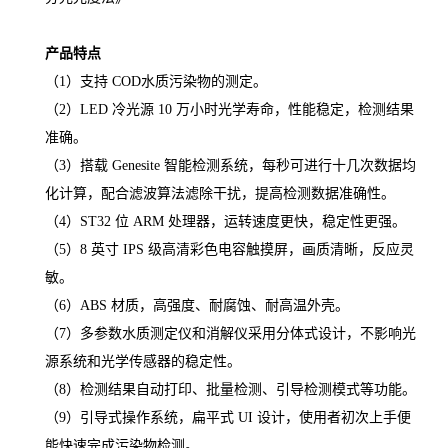
产品特点
（
1）支持 COD水质污染物的测定。
（
2）LED 冷光源 10 万小时光学寿命，性能稳定，检测结果
准确。
（
3）搭载 Genesite 智能检测系统，每秒可进行十几次数据均
化计算，配合滤波算法滤除干扰，提高检测数据准确性。
（
4）ST32 位 ARM 处理器，运转速度更快，稳定性更强。
（
5）8 英寸 IPS 级高清彩色电容触摸屏，画质清晰，反应灵
敏。
（
6）ABS 材质，高强度、耐腐蚀、耐高温外壳。
（
7）多参数水质测定仪和消解仪采用分体式设计，不影响光
源系统和光学传感器的稳定性。
（
8）检测结果自动打印、批量检测、引导检测模式等功能。
（
9）引导式操作系统，扁平式 UI 设计，使用者初次上手便
能快速完成污染物检测。