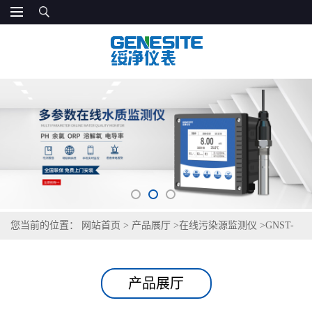
您当前的位置：
网站首页
>
产品展厅
>
在线污染源监测仪
>
GNST-
TM236透明度在线传感器
产品展厅