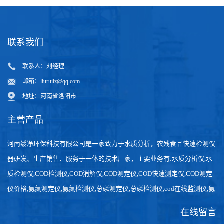
联系我们
联系人：刘经理
邮箱：
liuruilz@qq.com
地址：河南省洛阳市
主营产品
河南绥净环保科技有限公司是一家致力于水质分析，农残食品快速检测仪
器研发、生产销售、服务于一体的技术厂家，主要业务有:水质分析仪,水
质检测仪,COD检测仪,COD消解仪,COD测定仪,COD快速测定仪,COD测定
仪价格,氨氮测定仪,氨氮检测仪,总磷测定仪,总磷检测仪,cod在线监测仪,氨
氮在线分析仪,农药残留检测仪，食品检测仪，检测快速,数据准确。
在线留言