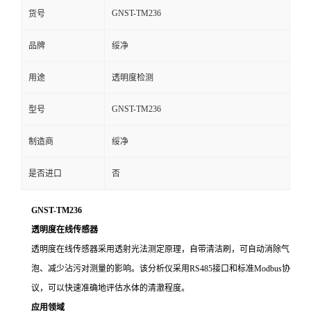
GNST-TM236
货号
品牌
绥净
用途
透明度检测
GNST-TM236
型号
制造商
绥净
是否进口
否
GNST-TM236
透明度在线传感器
透明度在线传感器采用透射光法测定原理，自带清洁刷，可自动消除气
泡、减少沾污对测量的影响。该分析仪采用
RS485接口和标准Modbus协
议，可以快速准确地评估水体的清澈程度。
应用领域