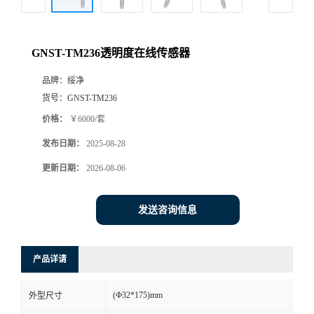
GNST-TM236透明度在线传感器
品牌：
绥净
货号：
GNST-TM236
价格：
￥6000/套
发布日期：
2025-08-28
更新日期：
2026-08-06
发送咨询信息
产品详请
(Ф32*175)mm
外型尺寸