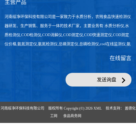
主营产品
河南绥净环保科技有限公司是一家致力于水质分析，农残食品快速检测仪
器研发、生产销售、服务于一体的技术厂家，主要业务有:水质分析仪,水
质检测仪,COD检测仪,COD消解仪,COD测定仪,COD快速测定仪,COD测定
仪价格,氨氮测定仪,氨氮检测仪,总磷测定仪,总磷检测仪,cod在线监测仪,氨
氮在线分析仪,农药残留检测仪，食品检测仪，检测快速,数据准确。
在线留言
发送询盘
河南绥净环保科技有限公司
版权所有 Copyright (©) 2026
XML
技术支持：
盖德化
工网
食品商务网