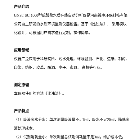
产品介绍
GNST-SC-1000型硫酸盐
水质在线自动分析仪是河南绥净环保科技有限
公司自主研发的水质环境监测仪器设备。基于《比浊法》，
采用模块
化设计，可根据用户需求进行定制，操作简单。
应用领域
仪器广泛应用于科研院所、污水处理、环境监测、石化、造纸、制药、
印染、纺织、皮革、酿酒、电子、市政、
高校等行业。
测定原理
本仪器使用的方法《比浊法》。
产品特点
（1）
废液废水分离：单次测量废液量不足
6ml，废水不足20ml，降低废
液处理成本。
（2）
试剂消耗量小：单次测量总试剂消耗量不足
3ml，维护成本低。