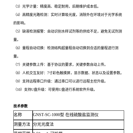
（3）光学计量：精度高、稳定耐用，后期维护成本低。
（4）高精度光路检测：实时计算吸光度，消除外在环境对于光学系统
的影响。
（5）缺液检测报警：自动识别水样试剂等的供给不足，避免无试剂测
量。
（6）量程自动切换：检测结构超量程自动切换到合适的量程进行测
量。
（7）关键参数上传：基于协议的要求，关键参数自动上传。
（8）
人机交互友好：
7寸彩色触摸屏，显示数据、状态以及设置参数。
（9）支持远程串口升级：通过串口可以进行远程主控升级。
（10）
支持
U盘升级：可使用U盘进行系统软件升级。
技术参数
名称
GNST-SC-1000
型
在线硫酸盐监测仪
测量方法
分光光度法