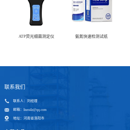
ATP荧光细菌测定仪
氨氮快速检测试纸
联系我们
联系人：刘经理
邮箱：
liuruilz@qq.com
地址：河南省洛阳市