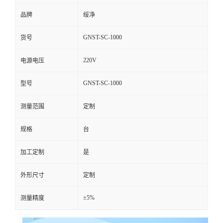
品牌
绥净
GNST-SC-1000
货号
220V
电源电压
GNST-SC-1000
型号
测量范围
定制
规格
台
加工定制
是
外形尺寸
定制
±5%
测量精度