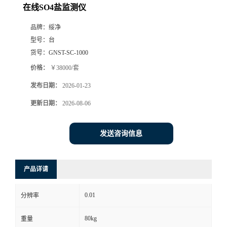
在线SO4盐监测仪
品牌：
绥净
型号：
台
货号：
GNST-SC-1000
价格：
￥38000/套
发布日期：
2026-01-23
更新日期：
2026-08-06
发送咨询信息
产品详请
0.01
分辨率
80kg
重量