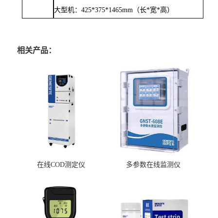
大型机：
425*375*1465mm
（长
*
宽
*
高）
相关产品：
在线COD测定仪
多参数在线监测仪