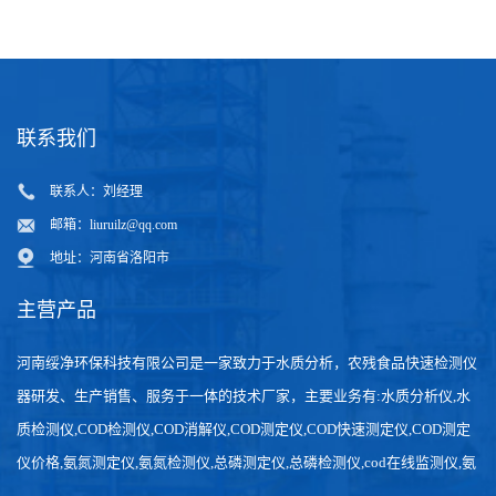
联系我们
联系人：刘经理
邮箱：
liuruilz@qq.com
地址：河南省洛阳市
主营产品
河南绥净环保科技有限公司是一家致力于水质分析，农残食品快速检测仪
器研发、生产销售、服务于一体的技术厂家，主要业务有:水质分析仪,水
质检测仪,COD检测仪,COD消解仪,COD测定仪,COD快速测定仪,COD测定
仪价格,氨氮测定仪,氨氮检测仪,总磷测定仪,总磷检测仪,cod在线监测仪,氨
氮在线分析仪,农药残留检测仪，食品检测仪，检测快速,数据准确。