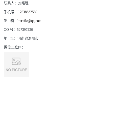
联系人：
刘经理
手机号：
17638832530
邮
箱：
liuruilz@qq.com
QQ
号：
527397236
地
址：
河南省洛阳市
微信二维码：