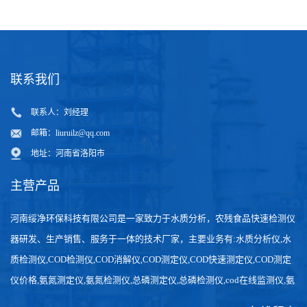
联系我们
联系人：刘经理
邮箱：
liuruilz@qq.com
地址：河南省洛阳市
主营产品
河南绥净环保科技有限公司是一家致力于水质分析，农残食品快速检测仪
器研发、生产销售、服务于一体的技术厂家，主要业务有:水质分析仪,水
质检测仪,COD检测仪,COD消解仪,COD测定仪,COD快速测定仪,COD测定
仪价格,氨氮测定仪,氨氮检测仪,总磷测定仪,总磷检测仪,cod在线监测仪,氨
氮在线分析仪,农药残留检测仪，食品检测仪，检测快速,数据准确。