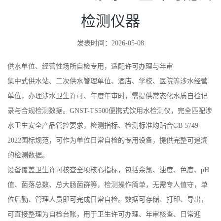
检测仪器
发表时间：2026-05-08
供水单位、经营性场所自检专用，适配许可办理与年审
集中式供水站、二次供水管理单位、酒店、学校、医院等涉水经营
单位，办理涉水卫生许可、年度年审时，需提供常态化水质自检记
录与合规检测数据。GNST-TS500便携式饮用水检测仪，完全匹配涉
水卫生安全产品管控要求，检测指标、检测标准均贴合GB 5749-
2022国标规范，可作为单位日常自检的专用设备，提供完整可追溯
的检测数据。
设备覆盖卫生许可核查全项核心指标，包括余氯、浊度、色度、pH
值、菌落总数、总大肠菌群等，检测操作简单，无需专人值守，单
位后勤、管理人员即可完成日常自检。数据可存储、打印、导出，
可直接整理为自检台账，用于卫生许可办理、年审核查、日常迎