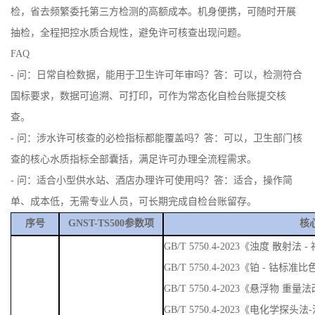
检，省去频繁委托第三方检测的高额成本。机身便携，可随时开展
抽检，全程把控水质合规性，避免许可核查出现问题。
FAQ
- 问：日常自检数据，能用于卫生许可年审吗？答：可以，检测符合
国标要求，数据可追溯、可打印，可作为常态化自检台账提交核
查。
- 问：涉水许可核查的必检指标都能覆盖吗？答：可以，卫生部门核
查的核心水质指标全部囊括，满足许可办理全流程需求。
- 问：适合小型供水站、酒店办理许可使用吗？答：适合，操作简
单、成本低，无需专业人员，可长期完成自检台账留存。
序号
GNST-TS500参数项
核
GB/T 5750.4-2023《浊度 散
GB/T 5750.4-2023《铂 - 钴标准
GB/T 5750.4-2023《悬浮物 重量
GB/T 5750.4-2023《电化学探头