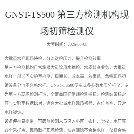
GNST-TS500 第三方检测机构现
场初筛检测仪
发表时间：2026-05-08
大批量水样现场快检，分流送检压力，提升检测效率
第三方检测机构日常承接大量饮用水抽检、水质普查业务，大批量
水样全部送回实验室检测，周期长、成本高、效率低，急需现场初
筛设备分流不合格水样。GNST-TS500便携式多参数水质分析仪，专
为第三方现场检测打造，全覆盖国标常规检测指标，检测结果稳定
可与实验室数据比对，适合大批量水样现场初筛、点位普查、异常
水样锁定。
设备便携易携带，可跟随检测人员深入小区、农村、学校、水厂等
各个采样点，现场取样现场检测，快速筛除不合格水样，仅将合格