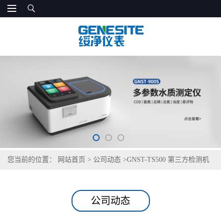
您当前的位置：
网站首页
>
公司动态
>
GNST-TS500 第三方检测机
构现场初筛检测仪
公司动态