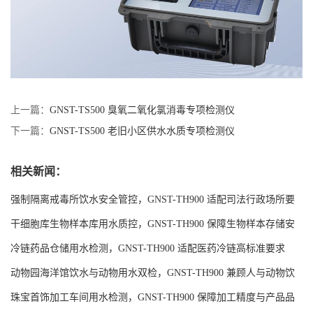
上一篇：
GNST-TS500 臭氧二氧化氯消毒专项检测仪
下一篇：
GNST-TS500 老旧小区供水水质专项检测仪
相关新闻：
强制隔离戒毒所饮水安全管控，GNST-TH900 适配司法行政场所要
求
干细胞库生物样本库用水质控，GNST-TH900 保障生物样本存储安
全
冷链药品仓储用水检测，GNST-TH900 适配医药冷链高标准要求
动物园海洋馆饮水与动物用水双检，GNST-TH900 兼顾人与动物饮
水安全
珠宝首饰加工车间用水检测，GNST-TH900 保障加工精度与产品品