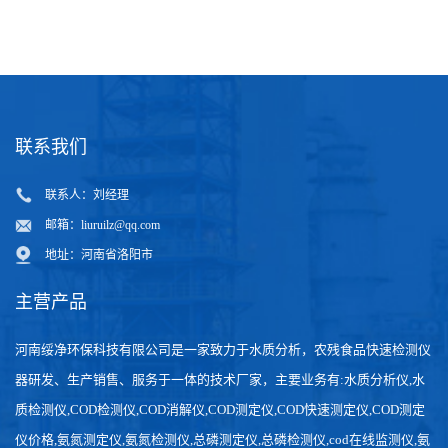
质
联系我们
联系人：刘经理
邮箱：
liuruilz@qq.com
地址：河南省洛阳市
主营产品
河南绥净环保科技有限公司是一家致力于水质分析，农残食品快速检测仪
器研发、生产销售、服务于一体的技术厂家，主要业务有:水质分析仪,水
质检测仪,COD检测仪,COD消解仪,COD测定仪,COD快速测定仪,COD测定
仪价格,氨氮测定仪,氨氮检测仪,总磷测定仪,总磷检测仪,cod在线监测仪,氨