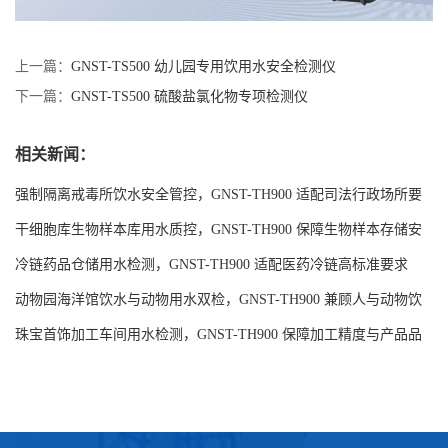
上一篇：
GNST-TS500 幼儿园专用饮用水安全检测仪
下一篇：
GNST-TS500 硫酸盐氯化物专项检测仪
相关新闻：
强制隔离戒毒所饮水安全管控，GNST-TH900 适配司法行政场所要
求
干细胞库生物样本库用水质控，GNST-TH900 保障生物样本存储安
全
冷链药品仓储用水检测，GNST-TH900 适配医药冷链高标准要求
动物园海洋馆饮水与动物用水双检，GNST-TH900 兼顾人与动物饮
水安全
珠宝首饰加工车间用水检测，GNST-TH900 保障加工精度与产品品
质