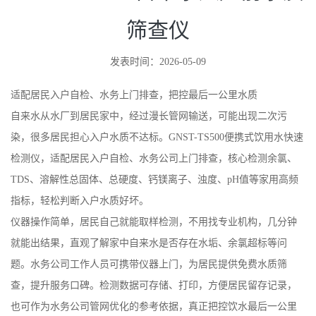
筛查仪
发表时间：2026-05-09
适配居民入户自检、水务上门排查，把控最后一公里水质
自来水从水厂到居民家中，经过漫长管网输送，可能出现二次污
染，很多居民担心入户水质不达标。GNST-TS500便携式饮用水快速
检测仪，适配居民入户自检、水务公司上门排查，核心检测余氯、
TDS、溶解性总固体、总硬度、钙镁离子、浊度、pH值等家用高频
指标，轻松判断入户水质好坏。
仪器操作简单，居民自己就能取样检测，不用找专业机构，几分钟
就能出结果，直观了解家中自来水是否存在水垢、余氯超标等问
题。水务公司工作人员可携带仪器上门，为居民提供免费水质筛
查，提升服务口碑。检测数据可存储、打印，方便居民留存记录，
也可作为水务公司管网优化的参考依据，真正把控饮水最后一公里