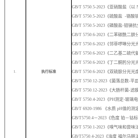
GB/T 5750.5-2023《亚硝酸盐
GB/T 5750.5-2023《硫酸盐 
GB/T 5750.5-2023《磷酸盐-
GB/T 5750.6-2023《二苯碳
GB/T 5750.6-2023《邻菲啰啉
GB/T 5750.6-2023《二乙基
GB/T 5750.6-2023《丁二酮肟
GB/T 5750.6-2023《双硫腙分光
执行标准
1.
GB/T 5750.12-2023《菌落总数
GB/T 5750.12-2023《大肠杆菌-
GB/T 5750.4-2023《PH测定-玻
GB/T 6920-1986 《水质 pH值
GB/T5750.4－2023《色度 铂－
GB/T 5750.1-2023《嗅气味
GB/T5750.4-2023《浊度 福尔马