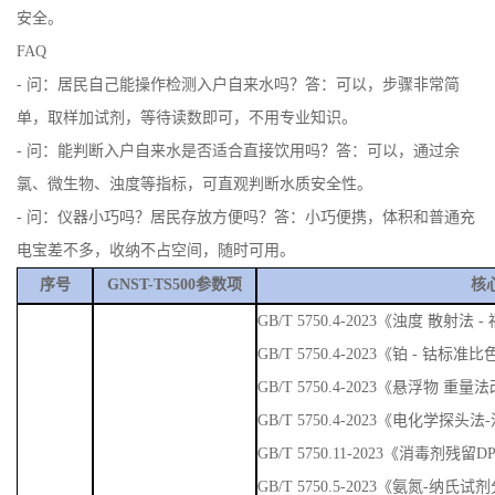
安全。
FAQ
- 问：居民自己能操作检测入户自来水吗？答：可以，步骤非常简
单，取样加试剂，等待读数即可，不用专业知识。
- 问：能判断入户自来水是否适合直接饮用吗？答：可以，通过余
氯、微生物、浊度等指标，可直观判断水质安全性。
- 问：仪器小巧吗？居民存放方便吗？答：小巧便携，体积和普通充
电宝差不多，收纳不占空间，随时可用。
序号
GNST-TS500参数项
核
GB/T 5750.4-2023《浊度 散
GB/T 5750.4-2023《铂 - 钴标准
GB/T 5750.4-2023《悬浮物 重量
GB/T 5750.4-2023《电化学探头
GB/T 5750.11-2023《消毒剂残
GB/T 5750.5-2023《氨氮-纳