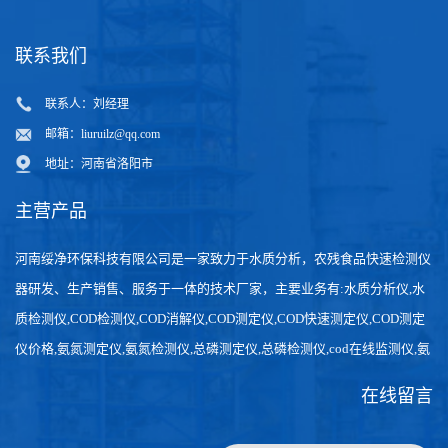
联系我们
联系人：刘经理
邮箱：
liuruilz@qq.com
地址：河南省洛阳市
主营产品
河南绥净环保科技有限公司是一家致力于水质分析，农残食品快速检测仪
器研发、生产销售、服务于一体的技术厂家，主要业务有:水质分析仪,水
质检测仪,COD检测仪,COD消解仪,COD测定仪,COD快速测定仪,COD测定
仪价格,氨氮测定仪,氨氮检测仪,总磷测定仪,总磷检测仪,cod在线监测仪,氨
氮在线分析仪,农药残留检测仪，食品检测仪，检测快速,数据准确。
在线留言