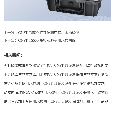
上一篇：
GNST-TS500 连锁便利店饮用水抽检仪
下一篇：
GNST-TS500 高校实验室用水检测仪
相关新闻：
强制隔离戒毒所饮水安全管控，GNST-TH900 适配司法行政场所要
求
干细胞库生物样本库用水质控，GNST-TH900 保障生物样本存储安
全
冷链药品仓储用水检测，GNST-TH900 适配医药冷链高标准要求
动物园海洋馆饮水与动物用水双检，GNST-TH900 兼顾人与动物饮
水安全
珠宝首饰加工车间用水检测，GNST-TH900 保障加工精度与产品品
质