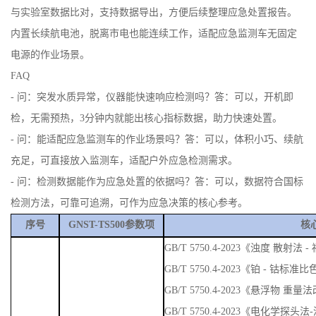
与实验室数据比对，支持数据导出，方便后续整理应急处置报告。
内置长续航电池，脱离市电也能连续工作，适配应急监测车无固定
电源的作业场景。
FAQ
- 问：突发水质异常，仪器能快速响应检测吗？答：可以，开机即
检，无需预热，3分钟内就能出核心指标数据，助力快速处置。
- 问：能适配应急监测车的作业场景吗？答：可以，体积小巧、续航
充足，可直接放入监测车，适配户外应急检测需求。
- 问：检测数据能作为应急处置的依据吗？答：可以，数据符合国标
检测方法，可靠可追溯，可作为应急决策的核心参考。
序号
GNST-TS500参数项
核
GB/T 5750.4-2023《浊度 散
GB/T 5750.4-2023《铂 - 钴标准
GB/T 5750.4-2023《悬浮物 重量
GB/T 5750.4-2023《电化学探头