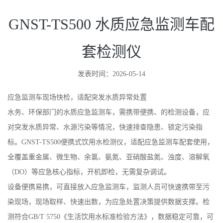
GNST-TS500 水质应急监测车配
套检测仪
发表时间：2026-05-14
应急监测车现场快检，适配突发水质异常处置
水务、环保部门的水质应急监测车，需携带便携、的检测设备，应
对突发水质异常、水源污染等情况，快速排查隐患、锁定污染指
标。GNST-TS500便携式饮用水检测仪，适配应急监测车配套使用，
全覆盖重金属、微生物、余氯、氨氮、亚硝酸盐氮、浊度、溶解氧
（DO）等应急核心指标，开机即检，无需复杂调试。
设备便携易携，可直接放入应急监测车，监测人员可快速携带至污
染现场，现场取样、快速出数，为应急处置决策提供数据支撑。检
测符合GB/T 5750《生活饮用水标准检验方法》，数据稳定可靠，可