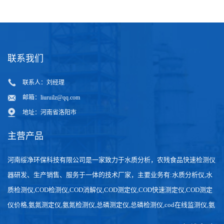
联系我们
联系人：刘经理
邮箱：
liuruilz@qq.com
地址：河南省洛阳市
主营产品
河南绥净环保科技有限公司是一家致力于水质分析，农残食品快速检测仪
器研发、生产销售、服务于一体的技术厂家，主要业务有:水质分析仪,水
质检测仪,COD检测仪,COD消解仪,COD测定仪,COD快速测定仪,COD测定
仪价格,氨氮测定仪,氨氮检测仪,总磷测定仪,总磷检测仪,cod在线监测仪,氨
氮在线分析仪,农药残留检测仪，食品检测仪，检测快速,数据准确。
在线留言