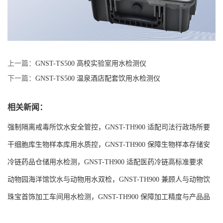
上一篇：
GNST-TS500 高校实验室用水检测仪
下一篇：
GNST-TS500 温泉酒店配套饮用水检测仪
相关新闻：
强制隔离戒毒所饮水安全管控，GNST-TH900 适配司法行政场所要
求
干细胞库生物样本库用水质控，GNST-TH900 保障生物样本存储安
全
冷链药品仓储用水检测，GNST-TH900 适配医药冷链高标准要求
动物园海洋馆饮水与动物用水双检，GNST-TH900 兼顾人与动物饮
水安全
珠宝首饰加工车间用水检测，GNST-TH900 保障加工精度与产品品
质