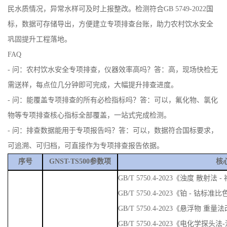
巩固提升工程落地。
FAQ
- 问：农村饮水安全专项排查，仪器效率高吗？答：高，现场快检无
需送样，每点位几分钟即可完成，大幅提升排查进度。
- 问：能覆盖专项排查的所有必检指标吗？答：可以，氟化物、氯化
物等专项排查核心指标全部覆盖，一站式完成检测。
- 问：排查数据能用于专项报告吗？答：可以，数据符合国标要求，
可追溯、可归档，可直接作为专项排查报告依据。
序号
GNST-TS500参数项
核
GB/T 5750.4-2023《浊度 散
GB/T 5750.4-2023《铂 - 钴标准
GB/T 5750.4-2023《悬浮物 重量
GB/T 5750.4-2023《电化学探头
GB/T 5750.11-2023《消毒剂残
GB/T 5750.5-2023《氨氮-纳