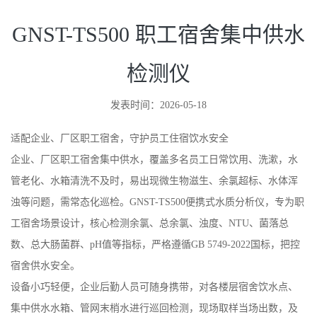
GNST-TS500 职工宿舍集中供水
检测仪
发表时间：2026-05-18
适配企业、厂区职工宿舍，守护员工住宿饮水安全
企业、厂区职工宿舍集中供水，覆盖多名员工日常饮用、洗漱，水
管老化、水箱清洗不及时，易出现微生物滋生、余氯超标、水体浑
浊等问题，需常态化巡检。GNST-TS500便携式水质分析仪，专为职
工宿舍场景设计，核心检测余氯、总余氯、浊度、NTU、菌落总
数、总大肠菌群、pH值等指标，严格遵循GB 5749-2022国标，把控
宿舍供水安全。
设备小巧轻便，企业后勤人员可随身携带，对各楼层宿舍饮水点、
集中供水水箱、管网末梢水进行巡回检测，现场取样当场出数，及