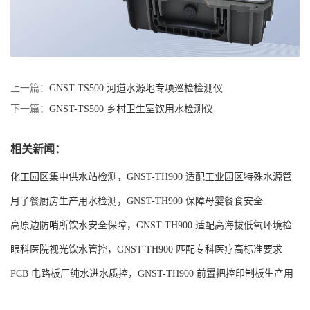
上一篇：
GNST-TS500 河道水源地专项巡检检测仪
下一篇：
GNST-TS500 乡村卫生室饮用水检测仪
相关新闻：
化工园区集中供水站检测，GNST-TH900 适配工业园区特殊水源管
控
月子餐厨房生产用水检测，GNST-TH900 保障母婴餐食安全
高原边防哨所饮水安全保障，GNST-TH900 适配高海拔低氧环境检
测
眼科医院视光饮水管控，GNST-TH900 匹配专科医疗高标准要求
PCB 电路板厂纯水进水质控，GNST-TH900 前置把控印制板生产用
水品质