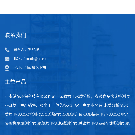
联系我们
联系人：刘经理
邮箱：
liuruilz@qq.com
地址：河南省洛阳市
主营产品
河南绥净环保科技有限公司是一家致力于水质分析，农残食品快速检测仪
器研发、生产销售、服务于一体的技术厂家，主要业务有:水质分析仪,水
质检测仪,COD检测仪,COD消解仪,COD测定仪,COD快速测定仪,COD测定
仪价格,氨氮测定仪,氨氮检测仪,总磷测定仪,总磷检测仪,cod在线监测仪,氨
氮在线分析仪,农药残留检测仪，食品检测仪，检测快速,数据准确。