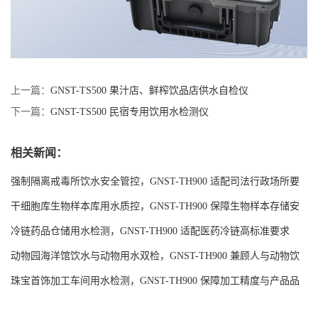
上一篇：
GNST-TS500 果汁店、鲜榨饮品店供水自检仪
下一篇：
GNST-TS500 民宿专用饮用水检测仪
相关新闻：
强制隔离戒毒所饮水安全管控，GNST-TH900 适配司法行政场所要
求
干细胞库生物样本库用水质控，GNST-TH900 保障生物样本存储安
全
冷链药品仓储用水检测，GNST-TH900 适配医药冷链高标准要求
动物园海洋馆饮水与动物用水双检，GNST-TH900 兼顾人与动物饮
水安全
珠宝首饰加工车间用水检测，GNST-TH900 保障加工精度与产品品
质