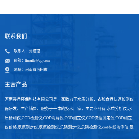
联系我们
联系人：刘经理
邮箱：
liuruilz@qq.com
地址：河南省洛阳市
主营产品
河南绥净环保科技有限公司是一家致力于水质分析，农残食品快速检测仪
器研发、生产销售、服务于一体的技术厂家，主要业务有:水质分析仪,水
质检测仪,COD检测仪,COD消解仪,COD测定仪,COD快速测定仪,COD测定
仪价格,氨氮测定仪,氨氮检测仪,总磷测定仪,总磷检测仪,cod在线监测仪,氨
氮在线分析仪,农药残留检测仪，食品检测仪，检测快速,数据准确。