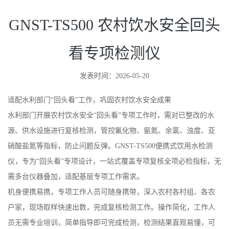
GNST-TS500 农村饮水安全回头
看专项检测仪
发表时间：2026-05-20
适配水利部门“回头看”工作，巩固农村饮水安全成果
水利部门开展农村饮水安全“回头看”专项工作时，需对已整改的水
源、供水设施进行复核检测，管控氟化物、氨氮、余氯、浊度、亚
硝酸盐氮等指标，防止问题反弹。GNST-TS500便携式饮用水检测
仪，专为“回头看”专项设计，一站式覆盖专项复核全项必检指标，无
需多台仪器叠加，适配基层专项工作需求。
机身便携易携，专项工作人员可随身携带，深入农村各村组、各农
户家，现场取样快速出数，完成复核检测工作。操作简化，工作人
员无需专业培训，简单指导即可完成检测，检测结果直观易懂，可