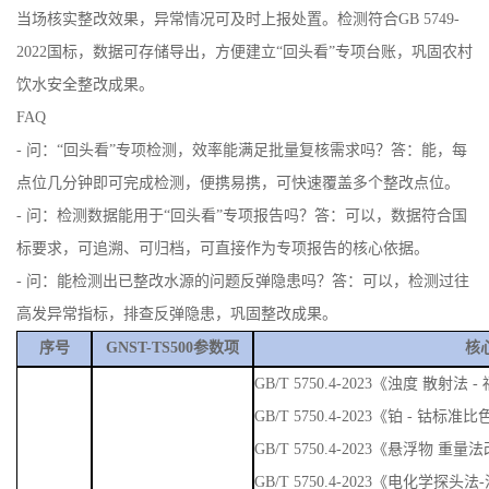
当场核实整改效果，异常情况可及时上报处置。检测符合GB 5749-
2022国标，数据可存储导出，方便建立“回头看”专项台账，巩固农村
饮水安全整改成果。
FAQ
- 问：“回头看”专项检测，效率能满足批量复核需求吗？答：能，每
点位几分钟即可完成检测，便携易携，可快速覆盖多个整改点位。
- 问：检测数据能用于“回头看”专项报告吗？答：可以，数据符合国
标要求，可追溯、可归档，可直接作为专项报告的核心依据。
- 问：能检测出已整改水源的问题反弹隐患吗？答：可以，检测过往
高发异常指标，排查反弹隐患，巩固整改成果。
序号
GNST-TS500参数项
核
GB/T 5750.4-2023《浊度 散
GB/T 5750.4-2023《铂 - 钴标准
GB/T 5750.4-2023《悬浮物 重量
GB/T 5750.4-2023《电化学探头