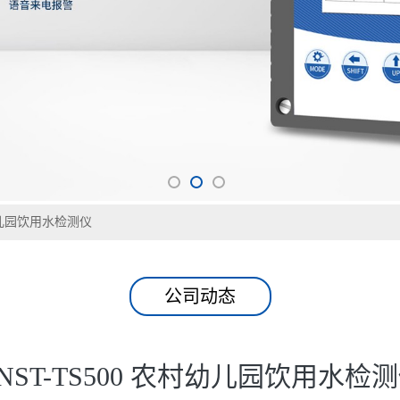
村幼儿园饮用水检测仪
公司动态
NST-TS500 农村幼儿园饮用水检
发表时间：2026-05-20
全需管控，需排查微生物、消毒残留、水质硬度等隐患，避免引发身体不适
、菌落总数、pH值等指标，守护儿童饮水健康。
池，无市电的幼儿园也能正常使用，幼儿园老师、后勤人员可随身携带，