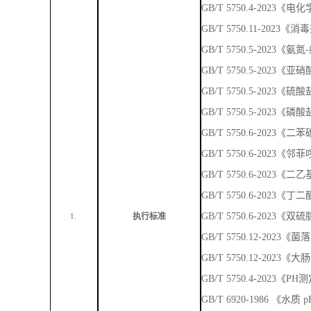
GB/T 5750.6-202
GB/T 5750.6-2023
GB/T 5750.6-202
GB/T 5750.6-2023
GB/T 5750.6-2023
执行标准
1.
GB/T 5750.12-202
GB/T 5750.12-2023
GB/T 5750.4-2023《
GB/T 6920-1986 《
GB/T5750.4－2023
GB/T 5750.1-202
GB/T5750.4-2023《
GB/T 5750.4-2023
GB/T5750.11-2023《总
GB/T 5750.12-2023