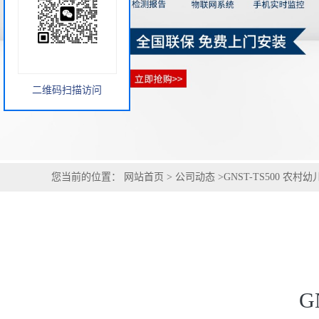
您当前的位置：
网站首页
>
公司动态
>
GNST-TS500 农
二维码扫描访问
G
适配农村幼儿园、学前班，守护低龄儿童饮水安全
农村幼儿园、学前班的低龄儿童，肠胃娇嫩、免疫力弱，饮水安
场景设计，核心覆盖余氯、游离余氯、浊度、NTU、总硬度
机身便携、耐造，适配农村幼儿园简陋环境，内置长续航电