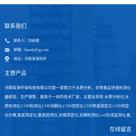
联系我们
联系人：刘经理
邮箱：
liuruilz@qq.com
地址：河南省洛阳市
主营产品
河南绥净环保科技有限公司是一家致力于水质分析，农残食品快速检测仪
器研发、生产销售、服务于一体的技术厂家，主要业务有:水质分析仪,水
质检测仪,COD检测仪,COD消解仪,COD测定仪,COD快速测定仪,COD测定
仪价格,氨氮测定仪,氨氮检测仪,总磷测定仪,总磷检测仪,cod在线监测仪,氨
氮在线分析仪,农药残留检测仪，食品检测仪，检测快速,数据准确。
在线留言