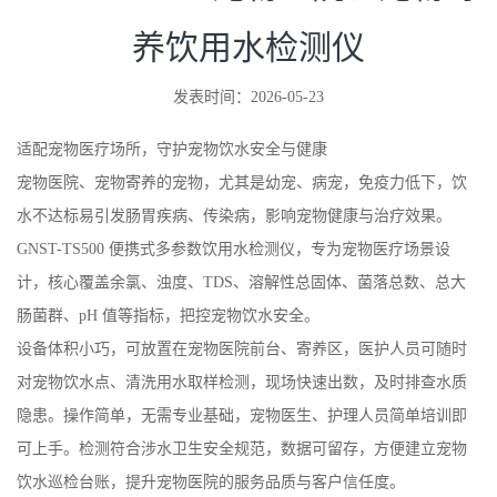
养饮用水检测仪
发表时间：2026-05-23
适配宠物医疗场所，守护宠物饮水安全与健康
宠物医院、宠物寄养的宠物，尤其是幼宠、病宠，免疫力低下，饮
水不达标易引发肠胃疾病、传染病，影响宠物健康与治疗效果。
GNST-TS500 便携式多参数饮用水检测仪，专为宠物医疗场景设
计，核心覆盖余氯、浊度、TDS、溶解性总固体、菌落总数、总大
肠菌群、pH 值等指标，把控宠物饮水安全。
设备体积小巧，可放置在宠物医院前台、寄养区，医护人员可随时
对宠物饮水点、清洗用水取样检测，现场快速出数，及时排查水质
隐患。操作简单，无需专业基础，宠物医生、护理人员简单培训即
可上手。检测符合涉水卫生安全规范，数据可留存，方便建立宠物
饮水巡检台账，提升宠物医院的服务品质与客户信任度。