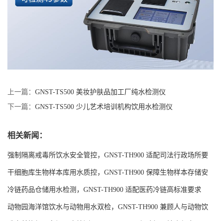
上一篇：
GNST-TS500 美妆护肤品加工厂纯水检测仪
下一篇：
GNST-TS500 少儿艺术培训机构饮用水检测仪
相关新闻：
强制隔离戒毒所饮水安全管控，GNST-TH900 适配司法行政场所要
求
干细胞库生物样本库用水质控，GNST-TH900 保障生物样本存储安
全
冷链药品仓储用水检测，GNST-TH900 适配医药冷链高标准要求
动物园海洋馆饮水与动物用水双检，GNST-TH900 兼顾人与动物饮