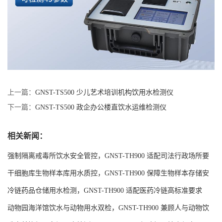
上一篇：
GNST-TS500 少儿艺术培训机构饮用水检测仪
下一篇：
GNST-TS500 政企办公楼直饮水运维检测仪
相关新闻：
强制隔离戒毒所饮水安全管控，GNST-TH900 适配司法行政场所要
求
干细胞库生物样本库用水质控，GNST-TH900 保障生物样本存储安
全
冷链药品仓储用水检测，GNST-TH900 适配医药冷链高标准要求
动物园海洋馆饮水与动物用水双检，GNST-TH900 兼顾人与动物饮