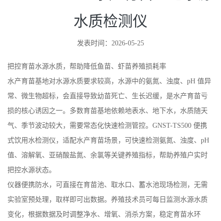
水质检测仪
发表时间：2026-05-25
把控育苗水源水质，帮助降低鱼苗、虾苗养殖损耗率
水产育苗基地对水源水质要求较高，水源中的氨氮、浊度、pH 值异
常、微生物超标，会直接导致幼苗死亡、生长迟缓，是水产育苗亏
损的核心诱因之一。多数育苗基地依赖地表水、地下水，水质随天
气、季节波动较大，需要常态化快速检测管控。GNST-TS500 便携
式饮用水检测仪，适配水产育苗场景，可快速检测氨氮、浊度、pH
值、溶解氧、亚硝酸盐氮、余氯等关键养殖指标，帮助养殖户实时
把控水源状态。
仪器便携防水，可直接在育苗池、取水口、蓄水池现场检测，无需
实验室预处理，取样即可出数据。养殖技术员可每日监测水源水质
变化，根据数据及时调整净水、增氧、消杀方案，稳定育苗水环