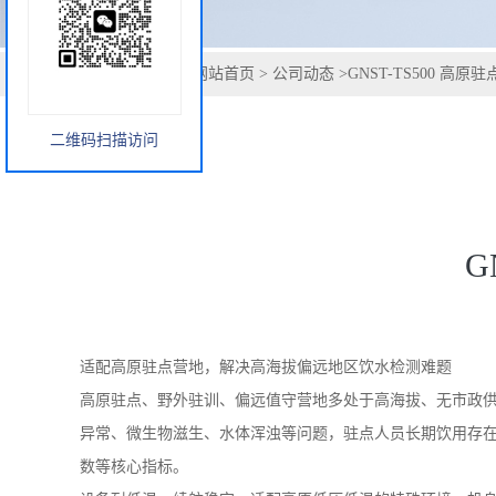
二维码扫描访问
您当前的位置：
网站首页
>
公司动态
>
GNST-TS500 高
G