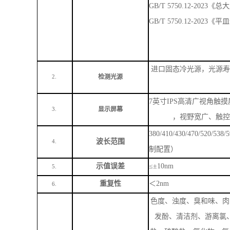
GB/T 6920-1986 《
GB/T5750.4－2023
GB/T 5750.1-202
GB/T5750.4-2023《
GB/T 5750.4-2023
GB/T5750.11-2023《总
GB/T 5750.12-2023
GB/T 5750.12-202
进口固态冷光源，光源寿
检测光源
2.
7英寸IPS高清广视角触摸
显示屏幕
3.
，视野宽广、触控
380/410/430/470/520