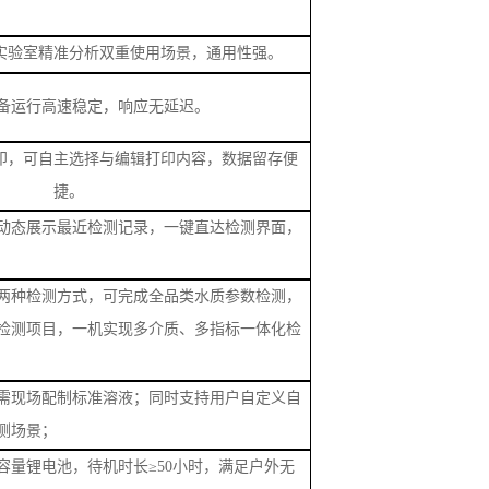
手机、电脑端可实时查看数据
电池
持连续高强度作业，充电时长约4小时
数据可随时调取、查看
实验室精准分析双重使用场景，通用性强。
备运行高速稳定，响应无延迟。
印，可自主选择与编辑打印内容，数据留存便
捷。
动态展示最近检测记录，一键直达检测界面，