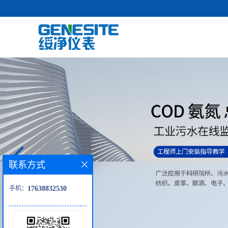
联系方式
手机：
17638832530