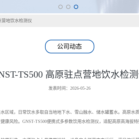
原驻点营地饮水检测仪
公司动态
NST-TS500 高原驻点营地饮水检