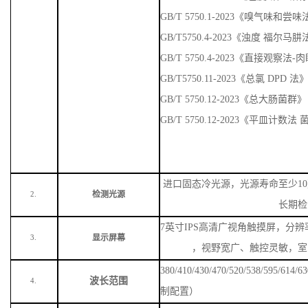
GB/T 5750.1-2023《嗅气味
GB/T5750.4-2023《浊度 福尔马
GB/T 5750.4-2023《直接观察法
GB/T5750.11-2023《总氯 DPD 法
GB/T 5750.12-2023《总大肠菌群》
GB/T 5750.12-2023《平皿计数
进口固态冷光源，光源寿命至少
1
检测光源
2.
长期检
7英寸IPS高清广视角触摸屏，分辨率
显示屏幕
3.
，视野宽广、触控灵敏，室
380/410/430/470/520/538/59
波长范围
4.
制配置）