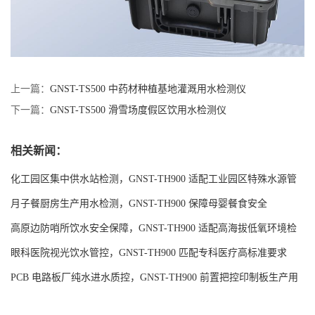
上一篇：
GNST-TS500 中药材种植基地灌溉用水检测仪
下一篇：
GNST-TS500 滑雪场度假区饮用水检测仪
相关新闻：
化工园区集中供水站检测，GNST-TH900 适配工业园区特殊水源管
控
月子餐厨房生产用水检测，GNST-TH900 保障母婴餐食安全
高原边防哨所饮水安全保障，GNST-TH900 适配高海拔低氧环境检
测
眼科医院视光饮水管控，GNST-TH900 匹配专科医疗高标准要求
PCB 电路板厂纯水进水质控，GNST-TH900 前置把控印制板生产用
水品质