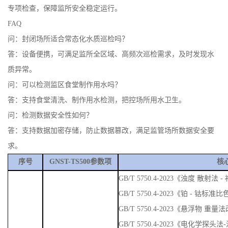
专项检查，保障监所安全稳定运行。
FAQ
问：封闭场所适合常态化水质巡检吗？
答：设备便携，可满足监所全区域、高频次巡检需求，及时发现水
质异常。
问：可以检测监区食堂制作用水吗？
答：支持食堂清洗、制作用水检测，把控场所用水卫生。
问：检测数据安全性如何？
答：支持数据加密存储，防止数据篡改，满足监管场所数据安全要
求。
序号
GNST-TS500参数项
核
GB/T 5750.4-2023《浊度 散
GB/T 5750.4-2023《铂 - 钴标准
GB/T 5750.4-2023《悬浮物 重量
GB/T 5750.4-2023《电化学探头