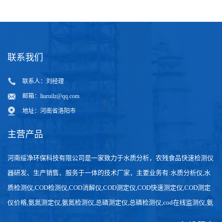
联系我们
联系人：刘经理
邮箱：
liuruilz@qq.com
地址：河南省洛阳市
主营产品
河南绥净环保科技有限公司是一家致力于水质分析，农残食品快速检测仪
器研发、生产销售、服务于一体的技术厂家，主要业务有:水质分析仪,水
质检测仪,COD检测仪,COD消解仪,COD测定仪,COD快速测定仪,COD测定
仪价格,氨氮测定仪,氨氮检测仪,总磷测定仪,总磷检测仪,cod在线监测仪,氨
氮在线分析仪,农药残留检测仪，食品检测仪，检测快速,数据准确。