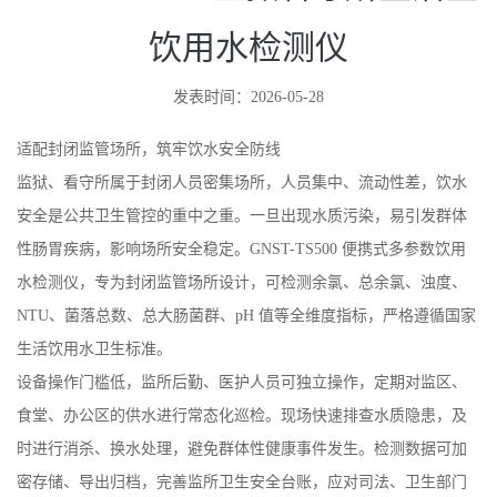
饮用水检测仪
发表时间：2026-05-28
适配封闭监管场所，筑牢饮水安全防线
监狱、看守所属于封闭人员密集场所，人员集中、流动性差，饮水
安全是公共卫生管控的重中之重。一旦出现水质污染，易引发群体
性肠胃疾病，影响场所安全稳定。GNST-TS500 便携式多参数饮用
水检测仪，专为封闭监管场所设计，可检测余氯、总余氯、浊度、
NTU、菌落总数、总大肠菌群、pH 值等全维度指标，严格遵循国家
生活饮用水卫生标准。
设备操作门槛低，监所后勤、医护人员可独立操作，定期对监区、
食堂、办公区的供水进行常态化巡检。现场快速排查水质隐患，及
时进行消杀、换水处理，避免群体性健康事件发生。检测数据可加
密存储、导出归档，完善监所卫生安全台账，应对司法、卫生部门