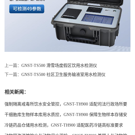
上一篇：
GNST-TS500 滑雪场度假区饮用水检测仪
下一篇：
GNST-TS500 社区卫生服务输液室用水检测仪
相关新闻：
强制隔离戒毒所饮水安全管控，GNST-TH900 适配司法行政场所要
求
干细胞库生物样本库用水质控，GNST-TH900 保障生物样本存储安
全
冷链药品仓储用水检测，GNST-TH900 适配医药冷链高标准要求