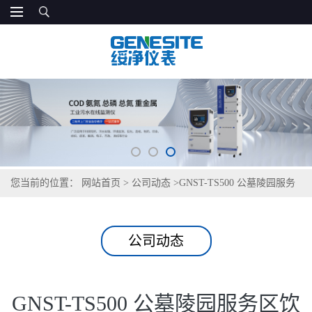
您当前的位置：
网站首页
>
公司动态
>
GNST-TS500 公墓陵园服务
区饮用水检测仪
公司动态
GNST-TS500 公墓陵园服务区饮