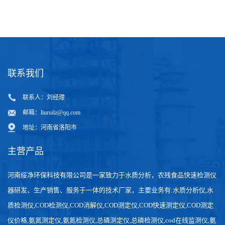
质
联系我们
联系人：刘经理
邮箱：
liuruilz@qq.com
地址：河南省洛阳市
主营产品
河南绥净环保科技有限公司是一家致力于水质分析，农残食品快速检测仪
器研发、生产销售、服务于一体的技术厂家，主要业务有:水质分析仪,水
质检测仪,COD检测仪,COD消解仪,COD测定仪,COD快速测定仪,COD测定
仪价格,氨氮测定仪,氨氮检测仪,总磷测定仪,总磷检测仪,cod在线监测仪,氨