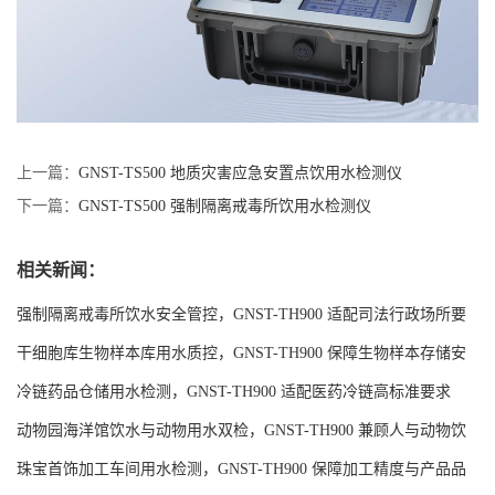
上一篇：
GNST-TS500 地质灾害应急安置点饮用水检测仪
下一篇：
GNST-TS500 强制隔离戒毒所饮用水检测仪
相关新闻：
强制隔离戒毒所饮水安全管控，GNST-TH900 适配司法行政场所要
求
干细胞库生物样本库用水质控，GNST-TH900 保障生物样本存储安
全
冷链药品仓储用水检测，GNST-TH900 适配医药冷链高标准要求
动物园海洋馆饮水与动物用水双检，GNST-TH900 兼顾人与动物饮
水安全
珠宝首饰加工车间用水检测，GNST-TH900 保障加工精度与产品品