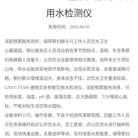
用水检测仪
发表时间：2026-06-01
适配殡葬服务场所，保障祭扫群众与工作人员饮水卫生
公墓陵园、殡仪服务区人员流动具有季节性特点，清明、冬至等祭
扫高峰期人流量大，公共饮水设备使用频次骤增。场所多位于郊区
山地，供水设施易受地质环境影响，出现水质浑浊、余氯衰减等问
题。祭扫群众情绪波动大、身体状态不佳，对饮水卫生要求较高。
GNST-TS500 便携式多参数饮用水检测仪，适配殡葬服务场景，可
检测余氯、浊度、pH 值、菌落总数、总大肠菌群、TDS等核心指
标，严格对标生活饮用水国标。
设备体积小巧、操作安静，不会干扰场所肃穆氛围，后勤工作人员
可在非高峰时段对公共饮水点、员工食堂、办公区供水进行抽样检
测。现场快速出数，无需送样等待，及时排查水质隐患，保障祭扫