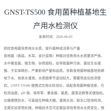
GNST-TS500 食用菌种植基地生
产用水检测仪
发表时间：2026-06-03
把控食用菌培育用水水质，提升菌种成活率与产量
食用菌（香菇、木耳、金针菇等）种植对培育用水水质要求严格，
水中重金属、微生物、杂质超标，会导致菌种污染、菌丝生长缓
慢、子实体畸形，严重影响产量和品质。多数食用菌种植基地依赖
地下水、地表水灌溉，水质随季节波动较大，需要常态化检测管
控。GNST-TS500 便携式饮用水检测仪，适配食用菌种植场景，可
检测浊度、pH 值、电导率、重金属、氨氮、菌落总数等关键指标。
仪器便携防水，可直接在种植大棚、灌溉水池、取水口现场检测，
无需实验室预处理。种植技术员可定期监测培育用水水质变化，根