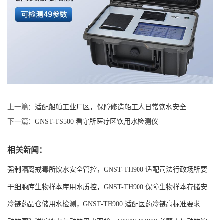
上一篇：
适配船舶工业厂区，保障修造船工人日常饮水安全
下一篇：
GNST-TS500 看守所医疗区饮用水检测仪
相关新闻：
强制隔离戒毒所饮水安全管控，GNST-TH900 适配司法行政场所要
求
干细胞库生物样本库用水质控，GNST-TH900 保障生物样本存储安
全
冷链药品仓储用水检测，GNST-TH900 适配医药冷链高标准要求