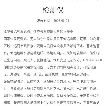
GNST-TS500 气象观测站饮用水
检测仪
发表时间：2026-06-04
适配偏远气象站点，保障气象观测人员饮水安全
国家气象观测站、无人值守气象站多位于偏远山区、荒漠、海岛等
区域，远离市政供水，观测人员日常饮水多依赖地下水、蓄水池蓄
水。偏远地区水源易受地质、环境影响，出现矿物质超标、微生物
滋生等问题，观测人员长期驻站，饮水安全无法保障。GNST-TS500
便携式多参数饮用水检测仪，专为偏远气象站点设计，可检测浊
度、总硬度、余氯、pH 值、菌落总数、氟化物等核心指标。
设备抗震防尘、续航持久，适配恶劣自然环境，完全脱离市电运
行。气象观测人员可定期对生活区饮水、蓄水池、水井进行检测，