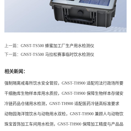
上一篇：
GNST-TS500 蜂蜜加工厂生产用水检测仪
下一篇：
GNST-TS500 马拉松赛事临时饮水检测仪
相关新闻：
强制隔离戒毒所饮水安全管控，GNST-TH900 适配司法行政场所要
求
干细胞库生物样本库用水质控，GNST-TH900 保障生物样本存储安
全
冷链药品仓储用水检测，GNST-TH900 适配医药冷链高标准要求