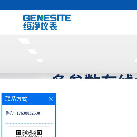
联系方式
手机：
17638832530