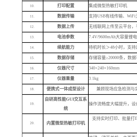
数据存储
存储容量
≥20000条，
15.
仪器尺寸
340×240×160mm
16.
仪器重量
3.1kg
17.
便携式一体成型设计
兼顾现场应急检测与
18.
自研高性能
GUI交互系
操作流畅度大幅提升，设
19.
统
支持实时打印、批量打
内置微型热敏打印机
20.
单键一键开关机，主页面
极简操作设计
21.
显著提升现场作业效率。
单机集成比色瓶、比色皿
双模式多场景扩展
支持扩展选配国标空气类
22.
测。
内置标准化工作曲线，无
免配标液智能校准
23.