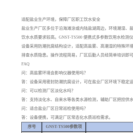
排查水质隐患。操作流程简易，厂区后勤人员经简单培训即
FAQ
问：高盐雾环境会影响仪器使用吗？
答：设备采用密封防潮抗腐设计，可在盐业厂区环境下稳定
问：可以检测厂区淡化水吗？
答：支持淡化水、自来水等各类水源检测，辅助厂区把控供
问：适合盐业厂区日常巡检使用吗？
答：设备便携，可满足厂区常态化水质巡检需求。
序号
GNST-TS500参数项
GB/T 5750.4-202
GB/T 5750.4-2023《
GB/T 5750.4-2023
GB/T 5750.4-2023
GB/T 5750.11-202
GB/T 5750.5-2023