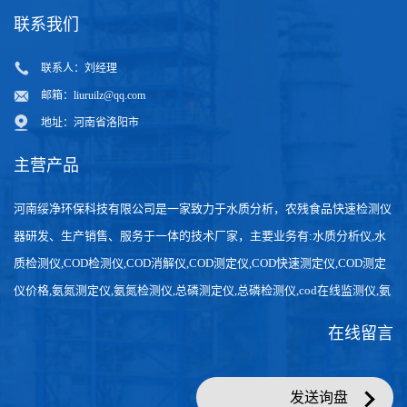
联系人：刘经理
邮箱：
liuruilz@qq.com
地址：河南省洛阳市
主营产品
河南绥净环保科技有限公司是一家致力于水质分析，农残食品快速检测仪
器研发、生产销售、服务于一体的技术厂家，主要业务有:水质分析仪,水
质检测仪,COD检测仪,COD消解仪,COD测定仪,COD快速测定仪,COD测定
仪价格,氨氮测定仪,氨氮检测仪,总磷测定仪,总磷检测仪,cod在线监测仪,氨
氮在线分析仪,农药残留检测仪，食品检测仪，检测快速,数据准确。
在线留言
发送询盘