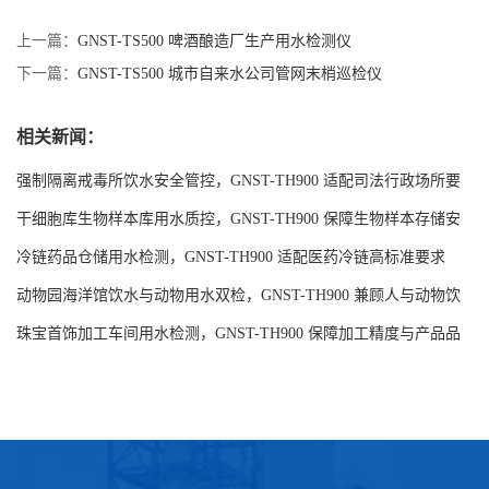
下一篇：
GNST-TS500 城市自来水公司管网末梢巡检仪
相关新闻：
强制隔离戒毒所饮水安全管控，GNST-TH900 适配司法行政场所要
求
干细胞库生物样本库用水质控，GNST-TH900 保障生物样本存储安
全
冷链药品仓储用水检测，GNST-TH900 适配医药冷链高标准要求
动物园海洋馆饮水与动物用水双检，GNST-TH900 兼顾人与动物饮
水安全
珠宝首饰加工车间用水检测，GNST-TH900 保障加工精度与产品品
质
联系我们