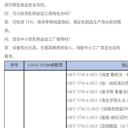
答：可检测 TDS、电导率等纯度指标，满足乳制品生产用水检测需
求。
问：适合中小型乳制品加工厂使用吗？
答：设备性价比高，无需高额质检投入，适配中小工厂常态化自检
需求。
序号
GNST-TS500参数项
核
GB/T 5750.4-2023《浊度 散
GB/T 5750.4-2023《铂 - 钴标准
GB/T 5750.4-2023《悬浮物 重量
GB/T 5750.4-2023《电化学探头
GB/T 5750.11-2023《消毒剂残
GB/T 5750.5-2023《氨氮-纳
GB/T 5750.5-2023《亚硝酸盐
GB/T 5750.5-2023《硫酸盐 
GB/T 5750.5-2023《磷酸盐-