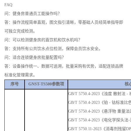
FAQ
问：健身房普通员工能操作吗？
答：操作流程简单直观，图文指引清晰，零基础人员经简单指导即
可独立完成检测。
问：可以检测健身房的直饮机和饮水机吗？
答：支持所有公共饮水点位检测，保障会员饮水安全。
问：适合连锁健身房批量配置吗？
答：设备操作统一、数据可追溯，批量采购有优势，适配连锁品牌
标准化管理需求。
序号
GNST-TS500参数项
核
GB/T 5750.4-2023《浊度 散
GB/T 5750.4-2023《铂 - 钴标准
GB/T 5750.4-2023《悬浮物 重量
GB/T 5750.4-2023《电化学探头
GB/T 5750.11-2023《消毒剂残