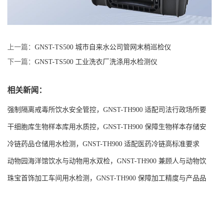
上一篇：
GNST-TS500 城市自来水公司管网末梢巡检仪
下一篇：
GNST-TS500 工业洗衣厂洗涤用水检测仪
相关新闻：
强制隔离戒毒所饮水安全管控，GNST-TH900 适配司法行政场所要
求
干细胞库生物样本库用水质控，GNST-TH900 保障生物样本存储安
全
冷链药品仓储用水检测，GNST-TH900 适配医药冷链高标准要求
动物园海洋馆饮水与动物用水双检，GNST-TH900 兼顾人与动物饮
水安全
珠宝首饰加工车间用水检测，GNST-TH900 保障加工精度与产品品
质