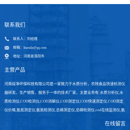
联系我们
联系人：刘经理
邮箱：
liuruilz@qq.com
地址：河南省洛阳市
主营产品
河南绥净环保科技有限公司是一家致力于水质分析，农残食品快速检测仪
器研发、生产销售、服务于一体的技术厂家，主要业务有:水质分析仪,水
质检测仪,COD检测仪,COD消解仪,COD测定仪,COD快速测定仪,COD测定
仪价格,氨氮测定仪,氨氮检测仪,总磷测定仪,总磷检测仪,cod在线监测仪,氨
氮在线分析仪,农药残留检测仪，食品检测仪，检测快速,数据准确。
在线留言