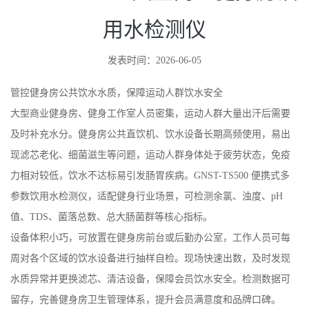
用水检测仪
发表时间：2026-06-05
管控健身房公共饮水水质，保障运动人群饮水安全
大型商业健身房、健身工作室人员密集，运动人群大量出汗后需要
及时补充水分。健身房公共直饮机、饮水设备长期高频使用，易出
现滤芯老化、细菌滋生等问题，运动人群身体处于疲劳状态，免疫
力相对较低，饮水不达标易引发肠胃疾病。GNST-TS500 便携式多
参数饮用水检测仪，适配健身行业场景，可检测余氯、浊度、pH
值、TDS、菌落总数、总大肠菌群等核心指标。
设备体积小巧，可放置在健身房前台或后勤办公室，工作人员可每
周对各个区域的饮水设备进行抽样自检。现场快速出数，及时发现
水质异常并更换滤芯、清洁设备，保障会员饮水安全。检测数据可
留存，完善健身房卫生管理体系，提升会员满意度和品牌口碑。