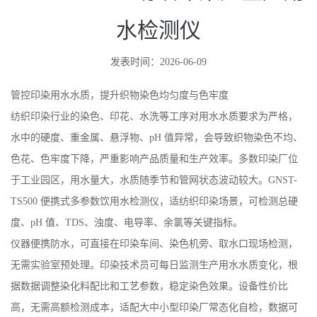
水检测仪
发表时间：2026-06-09
管控印染用水水质，提升织物染色均匀度与色牢度
纺织印染行业的染色、印花、水洗等工序对用水水质要求为严格，
水中的硬度、重金属、悬浮物、pH 值异常，会导致织物染色不均、
色花、色牢度下降，严重影响产品质量和生产效率。多数印染厂位
于工业园区，用水量大，水质随季节和管网状态波动较大。GNST-
TS500 便携式多参数饮用水检测仪，适纺织印染场景，可检测总硬
度、pH 值、TDS、浊度、电导率、余氯等关键指标。
仪器便携防水，可直接在印染车间、染色机旁、取水口现场检测，
无需实验室预处理。印染技术员可每日监测生产用水水质变化，根
据数据调整染化料配比和工艺参数，稳定染色效果。设备性价比
高，无需高额检测成本，适配大中小型印染厂常态化自检，数据可