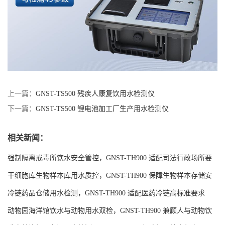
上一篇：
GNST-TS500 残疾人康复饮用水检测仪
下一篇：
GNST-TS500 锂电池加工厂生产用水检测仪
相关新闻：
强制隔离戒毒所饮水安全管控，GNST-TH900 适配司法行政场所要
求
干细胞库生物样本库用水质控，GNST-TH900 保障生物样本存储安
全
冷链药品仓储用水检测，GNST-TH900 适配医药冷链高标准要求
动物园海洋馆饮水与动物用水双检，GNST-TH900 兼顾人与动物饮