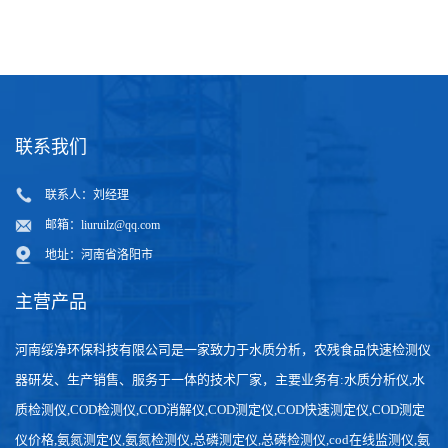
质
联系我们
联系人：刘经理
邮箱：
liuruilz@qq.com
地址：河南省洛阳市
主营产品
河南绥净环保科技有限公司是一家致力于水质分析，农残食品快速检测仪
器研发、生产销售、服务于一体的技术厂家，主要业务有:水质分析仪,水
质检测仪,COD检测仪,COD消解仪,COD测定仪,COD快速测定仪,COD测定
仪价格,氨氮测定仪,氨氮检测仪,总磷测定仪,总磷检测仪,cod在线监测仪,氨