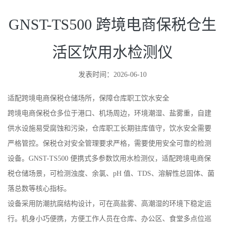
GNST-TS500 跨境电商保税仓生
活区饮用水检测仪
发表时间：2026-06-10
适配跨境电商保税仓储场所，保障仓库职工饮水安全
跨境电商保税仓多位于港口、机场周边，环境潮湿、盐雾重，自建
供水设施易受腐蚀和污染，仓库职工长期驻库值守，饮水安全需要
严格管控。保税仓对安全管理要求严格，需要使用安全可靠的检测
设备。GNST-TS500 便携式多参数饮用水检测仪，适配跨境电商保
税仓储场景，可检测浊度、余氯、pH 值、TDS、溶解性总固体、菌
落总数等核心指标。
设备采用防潮抗腐结构设计，可在高盐雾、高潮湿的环境下稳定运
行。机身小巧便携，方便工作人员在仓库、办公区、食堂多点位巡