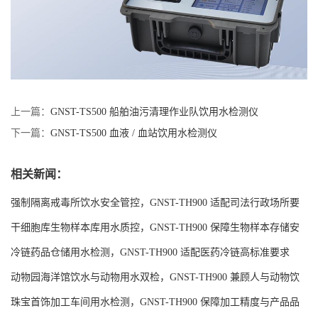
上一篇：
GNST-TS500 船舶油污清理作业队饮用水检测仪
下一篇：
GNST-TS500 血液 / 血站饮用水检测仪
相关新闻：
强制隔离戒毒所饮水安全管控，GNST-TH900 适配司法行政场所要
求
干细胞库生物样本库用水质控，GNST-TH900 保障生物样本存储安
全
冷链药品仓储用水检测，GNST-TH900 适配医药冷链高标准要求
动物园海洋馆饮水与动物用水双检，GNST-TH900 兼顾人与动物饮
水安全
珠宝首饰加工车间用水检测，GNST-TH900 保障加工精度与产品品