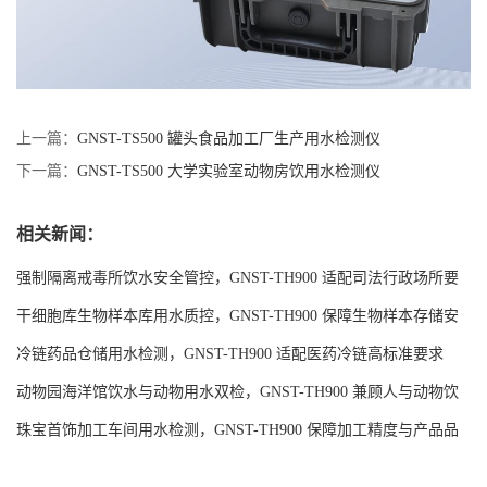
上一篇：
GNST-TS500 罐头食品加工厂生产用水检测仪
下一篇：
GNST-TS500 大学实验室动物房饮用水检测仪
相关新闻：
强制隔离戒毒所饮水安全管控，GNST-TH900 适配司法行政场所要
求
干细胞库生物样本库用水质控，GNST-TH900 保障生物样本存储安
全
冷链药品仓储用水检测，GNST-TH900 适配医药冷链高标准要求
动物园海洋馆饮水与动物用水双检，GNST-TH900 兼顾人与动物饮
水安全
珠宝首饰加工车间用水检测，GNST-TH900 保障加工精度与产品品
质