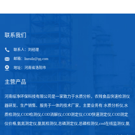
联系我们
联系人：刘经理
邮箱：
liuruilz@qq.com
地址：河南省洛阳市
主营产品
河南绥净环保科技有限公司是一家致力于水质分析，农残食品快速检测仪
器研发、生产销售、服务于一体的技术厂家，主要业务有:水质分析仪,水
质检测仪,COD检测仪,COD消解仪,COD测定仪,COD快速测定仪,COD测定
仪价格,氨氮测定仪,氨氮检测仪,总磷测定仪,总磷检测仪,cod在线监测仪,氨
氮在线分析仪,农药残留检测仪，食品检测仪，检测快速,数据准确。