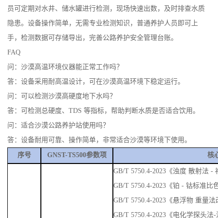
员可定期对水井、储水罐进行检测，现场快速出数，及时排查水质
隐患。设备操作简单，无需专业检测知识，普通养护人员即可上
手，检测数据可存储导出，完善公路养护安全管理台账。
FAQ
问：沙漠高温环境仪器能正常工作吗？
答：设备采用耐高温设计，可在沙漠高温环境下稳定运行。
问：可以检测沙漠高硬度地下水吗？
答：可检测总硬度、TDS 等指标，帮助判断水质是否适合饮用。
问：适合沙漠公路养护站使用吗？
答：设备耐用可靠、操作简单，非常适合沙漠等环境下使用。
序号
GNST-TS500参数项
核
GB/T 5750.4-2023《浊度 散
GB/T 5750.4-2023《铂 - 钴标准
GB/T 5750.4-2023《悬浮物 重量
GB/T 5750.4-2023《电化学探头