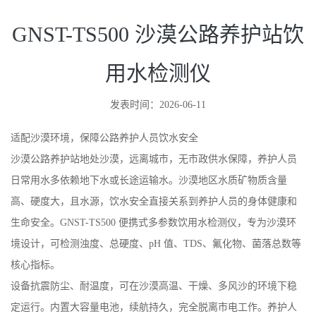
GNST-TS500 沙漠公路养护站饮
用水检测仪
发表时间：2026-06-11
适配沙漠环境，保障公路养护人员饮水安全
沙漠公路养护站地处沙漠，远离城市，无市政供水保障，养护人员
日常用水多依赖地下水或长途运输水。沙漠地区水质矿物质含量
高、硬度大，且水源，饮水安全直接关系到养护人员的身体健康和
生命安全。GNST-TS500 便携式多参数饮用水检测仪，专为沙漠环
境设计，可检测浊度、总硬度、pH 值、TDS、氟化物、菌落总数等
核心指标。
设备抗震防尘、耐温度，可在沙漠高温、干燥、多风沙的环境下稳
定运行。内置大容量电池，续航持久，完全脱离市电工作。养护人