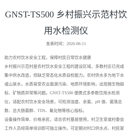
GNST-TS500 乡村振兴示范村饮
用水检测仪
发表时间：2026-06-11
助力农村饮水安全工程，保障村民日常饮水健康
乡村振兴示范村是农村饮水安全工程的建设区域，多数村庄已完成
集中供水改造，但缺乏常态化水质自检能力。农村供水多为地下水
或山泉水，水质易受农业面源污染、地质环境影响，出现微生物超
标、矿物质异常等问题。GNST-TS500 便携式多参数饮用水检测
仪，适配农村饮水安全场景，可检测浊度、余氯、pH 值、菌落总
数、总大肠菌群、TDS、氟化物等核心指标。
设备操作简单、价格亲民，适合农村基层使用，村卫生室或村委会
工作人员经简单培训即可独立操作。可定期对村口供水点、村民家