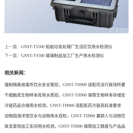
上一篇：
GNST-TS500 船舶垃圾处理厂生活区饮用水检测仪
下一篇：
GNST-TS500 玻璃制品加工厂生产用水检测仪
相关新闻：
强制隔离戒毒所饮水安全管控，GNST-TH900 适配司法行政场所要
求
干细胞库生物样本库用水质控，GNST-TH900 保障生物样本存储安
全
冷链药品仓储用水检测，GNST-TH900 适配医药冷链高标准要求
动物园海洋馆饮水与动物用水双检，GNST-TH900 兼顾人与动物饮
水安全
珠宝首饰加工车间用水检测，GNST-TH900 保障加工精度与产品品