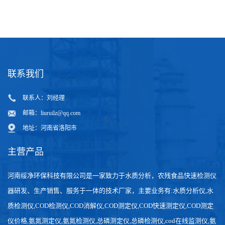
质
联系我们
联系人：刘经理
邮箱：
liuruilz@qq.com
地址：河南省洛阳市
主营产品
河南绥净环保科技有限公司是一家致力于水质分析，农残食品快速检测仪
器研发、生产销售、服务于一体的技术厂家，主要业务有:水质分析仪,水
质检测仪,COD检测仪,COD消解仪,COD测定仪,COD快速测定仪,COD测定
仪价格,氨氮测定仪,氨氮检测仪,总磷测定仪,总磷检测仪,cod在线监测仪,氨