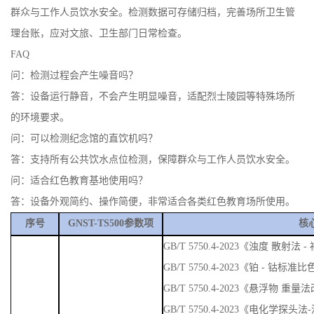
群众与工作人员饮水安全。检测数据可存储归档，完善场所卫生管
理台账，应对文旅、卫生部门日常检查。
FAQ
问：检测过程会产生噪音吗？
答：设备运行静音，不会产生明显噪音，适配烈士陵园等特殊场所
的环境要求。
问：可以检测纪念馆的直饮机吗？
答：支持所有公共饮水点位检测，保障群众与工作人员饮水安全。
问：适合红色教育基地使用吗？
答：设备外观简约、操作简便，非常适合各类红色教育场所使用。
序号
GNST-TS500参数项
核
GB/T 5750.4-2023《浊度 散
GB/T 5750.4-2023《铂 - 钴标准
GB/T 5750.4-2023《悬浮物 重量
GB/T 5750.4-2023《电化学探头