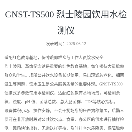
GNST-TS500 烈士陵园饮用水检
测仪
发表时间：2026-06-12
适配红色教育基地，保障瞻仰群众与工作人员饮水安全
烈士陵园、革命纪念馆是重要的红色教育基地，每年接待大量瞻仰
群众和学生。场所公共饮水设备长期使用，易出现滤芯老化、细菌
滋生等问题，饮水卫生是公共服务质量的重要体现。GNST-TS500
便携式多参数饮用水检测仪，适配红色教育基地场景，可检测余
氯、浊度、pH 值、菌落总数、总大肠菌群、TDS等核心指标。
设备体积小巧、操作安静，不会干扰场所的庄严肃穆氛围，后勤人
员可在非开放时段对公共饮水点、食堂、办公区的供水进行抽样检
测。现场快速出数，无需送样等待，及时排查水质隐患，保障瞻仰