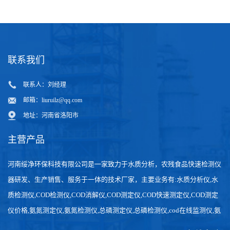
联系我们
联系人：刘经理
邮箱：
liuruilz@qq.com
地址：河南省洛阳市
主营产品
河南绥净环保科技有限公司是一家致力于水质分析，农残食品快速检测仪
器研发、生产销售、服务于一体的技术厂家，主要业务有:水质分析仪,水
质检测仪,COD检测仪,COD消解仪,COD测定仪,COD快速测定仪,COD测定
仪价格,氨氮测定仪,氨氮检测仪,总磷测定仪,总磷检测仪,cod在线监测仪,氨
氮在线分析仪,农药残留检测仪，食品检测仪，检测快速,数据准确。