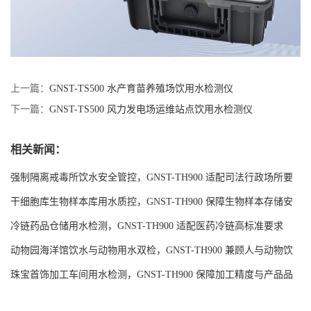
上一篇：
GNST-TS500 水产育苗养殖场饮用水检测仪
下一篇：
GNST-TS500 风力发电场运维站点饮用水检测仪
相关新闻：
强制隔离戒毒所饮水安全管控，GNST-TH900 适配司法行政场所要
求
干细胞库生物样本库用水质控，GNST-TH900 保障生物样本存储安
全
冷链药品仓储用水检测，GNST-TH900 适配医药冷链高标准要求
动物园海洋馆饮水与动物用水双检，GNST-TH900 兼顾人与动物饮
水安全
珠宝首饰加工车间用水检测，GNST-TH900 保障加工精度与产品品
质