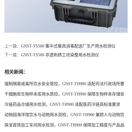
上一篇：
GNST-TS500 集中式餐具消毒配送厂生产用水检测仪
下一篇：
GNST-TS500 非遗刺绣工坊染整用水检测仪
相关新闻：
强制隔离戒毒所饮水安全管控，GNST-TH900 适配司法行政场所要
求
干细胞库生物样本库用水质控，GNST-TH900 保障生物样本存储安
全
冷链药品仓储用水检测，GNST-TH900 适配医药冷链高标准要求
动物园海洋馆饮水与动物用水双检，GNST-TH900 兼顾人与动物饮
水安全
珠宝首饰加工车间用水检测，GNST-TH900 保障加工精度与产品品