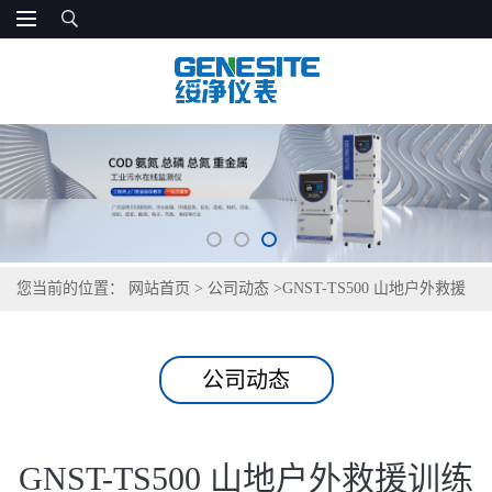
您当前的位置：
网站首页
>
公司动态
>
GNST-TS500 山地户外救援
训练基地饮用水检测仪
公司动态
GNST-TS500 山地户外救援训练