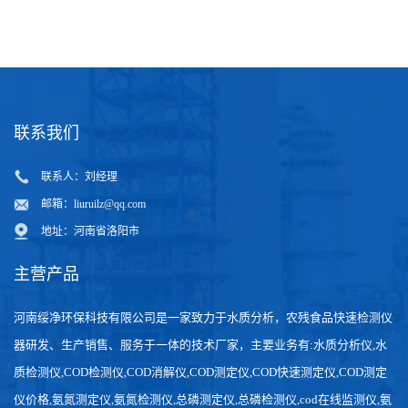
质
联系我们
联系人：刘经理
邮箱：
liuruilz@qq.com
地址：河南省洛阳市
主营产品
河南绥净环保科技有限公司是一家致力于水质分析，农残食品快速检测仪
器研发、生产销售、服务于一体的技术厂家，主要业务有:水质分析仪,水
质检测仪,COD检测仪,COD消解仪,COD测定仪,COD快速测定仪,COD测定
仪价格,氨氮测定仪,氨氮检测仪,总磷测定仪,总磷检测仪,cod在线监测仪,氨