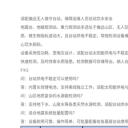
适配偏远无人值守台站，保障运维人员驻站饮水安全
地震台、地磁观测站、重力观测站多选址于偏远山区、无人
质、微生物指标波动大，且台站供电不稳定，常规检测设备难以使
心饮水指标。
设备采用低功耗、宽电压设计，适配台站太阳能供电与不稳
快速检测，及时排查水质隐患。检测数据可存储导出，纳入
FAQ
问：台站供电不稳定可以使用吗？
答：内置长效锂电池，支持离线独立工作，适配太阳能供电
问：山区地质复杂的水源能检测吗？
答：支持地下水、山泉水等各类天然水源检测，适配台站供
问：适合地震系统批量配置吗？
答：设备耐用可靠、操作简单，可批量配备给各基层台站使