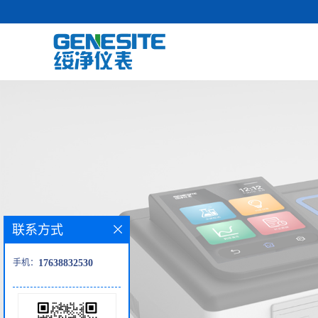
联系方式
手机：
17638832530